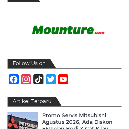
Follow Us on
Facebook
Instagram
TikTok
Twitter
YouTube
Channel
Artikel Terbaru
Promo Servis Mitsubishi
Agustus 2026, Ada Diskon
ESP dan Bodi & Cat Kilau