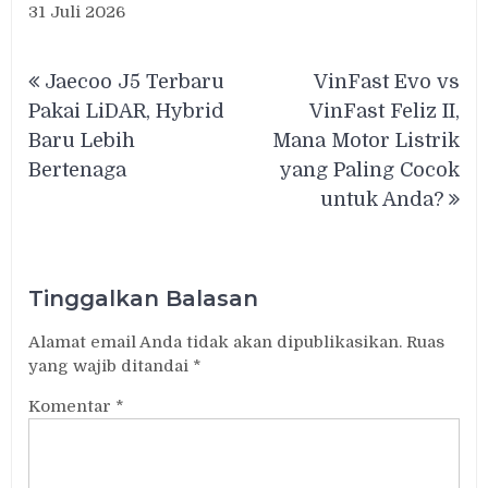
31 Juli 2026
Navigasi
Jaecoo J5 Terbaru
VinFast Evo vs
pos
Pakai LiDAR, Hybrid
VinFast Feliz II,
Baru Lebih
Mana Motor Listrik
Bertenaga
yang Paling Cocok
untuk Anda?
Tinggalkan Balasan
Alamat email Anda tidak akan dipublikasikan.
Ruas
yang wajib ditandai
*
Komentar
*