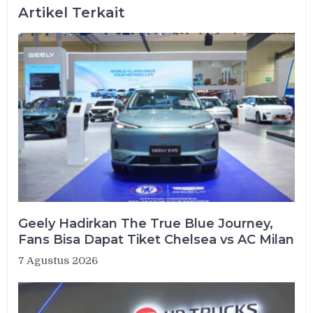
Artikel Terkait
Geely Hadirkan The True Blue Journey,
Fans Bisa Dapat Tiket Chelsea vs AC Milan
7 Agustus 2026