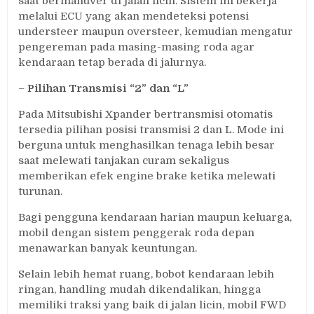
saat bermanuver di jalan licin. Sistem ini bekerja
melalui ECU yang akan mendeteksi potensi
understeer maupun oversteer, kemudian mengatur
pengereman pada masing-masing roda agar
kendaraan tetap berada di jalurnya.
–
Pilihan Transmisi “2” dan “L”
Pada Mitsubishi Xpander bertransmisi otomatis
tersedia pilihan posisi transmisi 2 dan L. Mode ini
berguna untuk menghasilkan tenaga lebih besar
saat melewati tanjakan curam sekaligus
memberikan efek engine brake ketika melewati
turunan.
Bagi pengguna kendaraan harian maupun keluarga,
mobil dengan sistem penggerak roda depan
menawarkan banyak keuntungan.
Selain lebih hemat ruang, bobot kendaraan lebih
ringan, handling mudah dikendalikan, hingga
memiliki traksi yang baik di jalan licin, mobil FWD