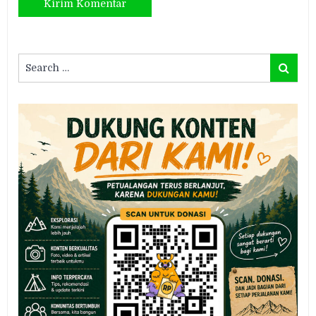
Search
Search
for: