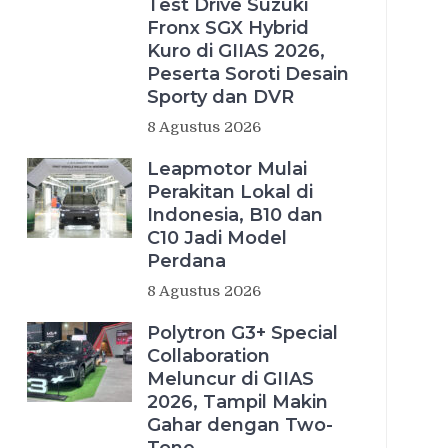
Test Drive Suzuki
Fronx SGX Hybrid
Kuro di GIIAS 2026,
Peserta Soroti Desain
Sporty dan DVR
8 Agustus 2026
Leapmotor Mulai
Perakitan Lokal di
Indonesia, B10 dan
C10 Jadi Model
Perdana
8 Agustus 2026
Polytron G3+ Special
Collaboration
Meluncur di GIIAS
2026, Tampil Makin
Gahar dengan Two-