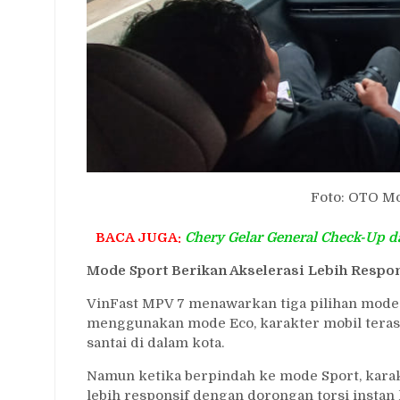
Foto: OTO M
BACA JUGA:
Chery Gelar General Check-Up d
Mode Sport Berikan Akselerasi Lebih Respo
VinFast MPV 7 menawarkan tiga pilihan mode b
menggunakan mode Eco, karakter mobil terasa
santai di dalam kota.
Namun ketika berpindah ke mode Sport, karakt
lebih responsif dengan dorongan torsi instan