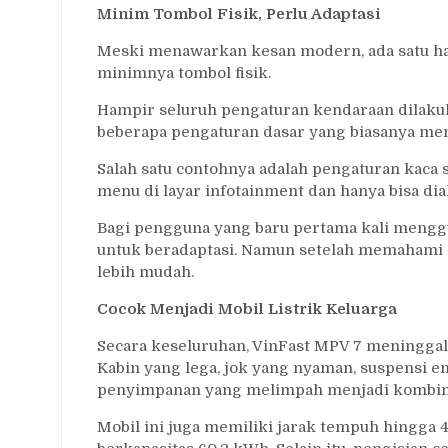
Minim Tombol Fisik, Perlu Adaptasi
Meski menawarkan kesan modern, ada satu ha
minimnya tombol fisik.
Hampir seluruh pengaturan kendaraan dilakuka
beberapa pengaturan dasar yang biasanya me
Salah satu contohnya adalah pengaturan kaca 
menu di layar infotainment dan hanya bisa diak
Bagi pengguna yang baru pertama kali mengg
untuk beradaptasi. Namun setelah memahami a
lebih mudah.
Cocok Menjadi Mobil Listrik Keluarga
Secara keseluruhan, VinFast MPV 7 meninggalka
Kabin yang lega, jok yang nyaman, suspensi e
penyimpanan yang melimpah menjadi kombinas
Mobil ini juga memiliki jarak tempuh hingga