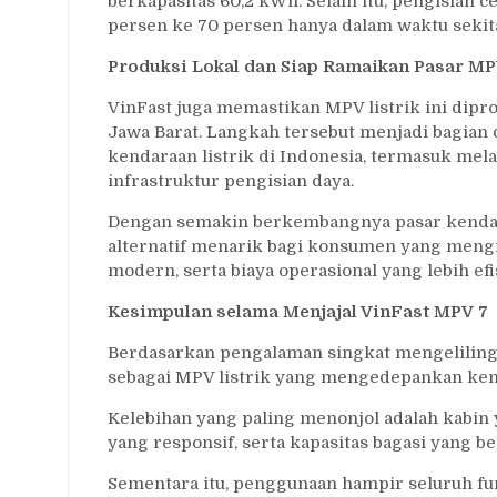
berkapasitas 60,2 kWh. Selain itu, pengisian 
persen ke 70 persen hanya dalam waktu sekit
Produksi Lokal dan Siap Ramaikan Pasar MP
VinFast juga memastikan MPV listrik ini dipro
Jawa Barat. Langkah tersebut menjadi bagia
kendaraan listrik di Indonesia, termasuk melal
infrastruktur pengisian daya.
Dengan semakin berkembangnya pasar kendaraa
alternatif menarik bagi konsumen yang mengi
modern, serta biaya operasional yang lebih e
Kesimpulan selama Menjajal VinFast MPV 7
Berdasarkan pengalaman singkat mengelilingi
sebagai MPV listrik yang mengedepankan ke
Kelebihan yang paling menonjol adalah kabin 
yang responsif, serta kapasitas bagasi yang be
Sementara itu, penggunaan hampir seluruh 