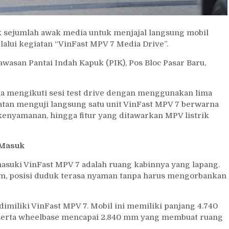
 sejumlah awak media untuk menjajal langsung mobil
elalui kegiatan “VinFast MPV 7 Media Drive”.
awasan Pantai Indah Kapuk (PIK), Pos Bloc Pasar Baru,
dia mengikuti sesi test drive dengan menggunakan lima
an menguji langsung satu unit VinFast MPV 7 berwarna
enyamanan, hingga fitur yang ditawarkan MPV listrik
 Masuk
asuki VinFast MPV 7 adalah ruang kabinnya yang lapang.
cm, posisi duduk terasa nyaman tanpa harus mengorbankan
imiliki VinFast MPV 7. Mobil ini memiliki panjang 4.740
, serta wheelbase mencapai 2.840 mm yang membuat ruang