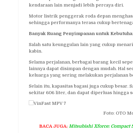
kendaraan lain menjadi lebih percaya diri.
Motor listrik penggerak roda depan menghasil
sehingga performanya terasa cukup bertenag
Banyak Ruang Penyimpanan untuk Kebutuha
Salah satu keunggulan lain yang cukup mena
kabin.
Selama perjalanan, berbagai barang kecil sep
lainnya dapat disimpan dengan mudah. Hal sed
keluarga yang sering melakukan perjalanan b
Selain itu, kapasitas bagasi juga cukup besar. 
sekitar 606 liter, dan dapat diperluas hingga se
Foto: OTO M
BACA JUGA:
Mitsubishi Xforce: Compac