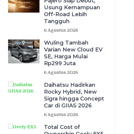
Pajero Siap Debut,
Usung Kemampuan
Off-Road Lebih
Tangguh
6 Agustus 2026
Wuling Tambah
Varian New Cloud EV
SE, Harga Mulai
Rp299 Juta
6 Agustus 2026
Daihatsu Hadirkan
Rocky Hybrid, New
Sigra hingga Concept
Car di GIIAS 2026
6 Agustus 2026
Total Cost of