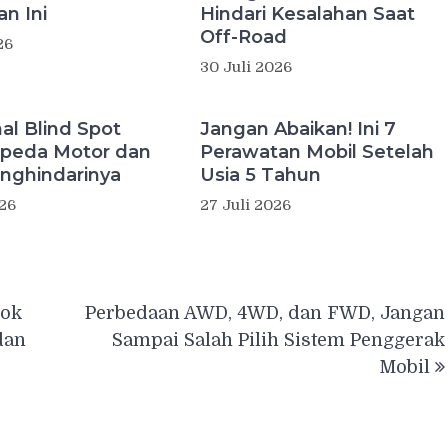
n Ini
Hindari Kesalahan Saat
Off-Road
26
30 Juli 2026
l Blind Spot
Jangan Abaikan! Ini 7
peda Motor dan
Perawatan Mobil Setelah
nghindarinya
Usia 5 Tahun
026
27 Juli 2026
kok
Perbedaan AWD, 4WD, dan FWD, Jangan
dan
Sampai Salah Pilih Sistem Penggerak
Mobil