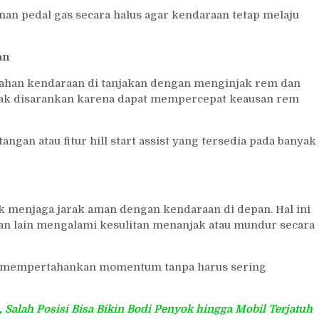
an pedal gas secara halus agar kendaraan tetap melaju
an
ahan kendaraan di tanjakan dengan menginjak rem dan
idak disarankan karena dapat mempercepat keausan rem
angan atau fitur hill start assist yang tersedia pada banyak
uk menjaga jarak aman dengan kendaraan di depan. Hal ini
an lain mengalami kesulitan menanjak atau mundur secara
 mempertahankan momentum tanpa harus sering
Salah Posisi Bisa Bikin Bodi Penyok hingga Mobil Terjatuh