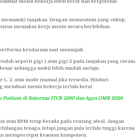
membuat mesin bekerja lebih berat dan berpotensi
um memasuki tanjakan. Dengan momentum yang cukup,
harus memaksa kerja mesin secara berlebihan.
performa kendaraan saat menanjak.
ndah seperti gigi 1 atau gigi 2 pada tanjakan yang curam.
besar sehingga mobil lebih mudah melaju.
L, 2, atau mode manual jika tersedia. Hindari
g membuat mesin bekerja terlalu berat.
u Podium di Kejurnas ITCR 1200 dan Agya OMR 2026
in atau RPM tetap berada pada rentang ideal. Jangan
ilangan tenaga, tetapi jangan pula terlalu tinggi karena
dan mempercepat keausan komponen.