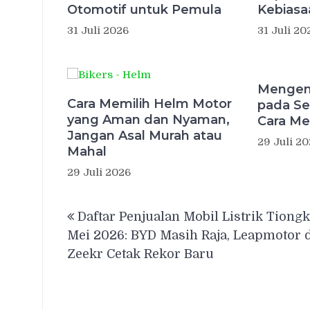
Otomotif untuk Pemula
Kebiasaa
31 Juli 2026
31 Juli 20
Mengena
Cara Memilih Helm Motor
pada Se
yang Aman dan Nyaman,
Cara Me
Jangan Asal Murah atau
29 Juli 2
Mahal
29 Juli 2026
Navigasi
Daftar Penjualan Mobil Listrik Tiong
pos
Mei 2026: BYD Masih Raja, Leapmotor 
Zeekr Cetak Rekor Baru