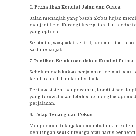
6.
Perhatikan Kondisi Jalan dan Cuaca
Jalan menanjak yang basah akibat hujan memili
menjadi licin. Kurangi kecepatan dan hindari
yang optimal.
Selain itu, waspadai kerikil, lumpur, atau j
saat menanjak.
7.
Pastikan Kendaraan dalam Kondisi Prima
Sebelum melakukan perjalanan melalui jalur 
kendaraan dalam kondisi baik.
Periksa sistem pengereman, kondisi ban, kopl
yang terawat akan lebih siap menghadapi me
perjalanan.
8.
Tetap Tenang dan Fokus
Mengemudi di tanjakan membutuhkan ketenang
kehilangan sedikit tenaga atau harus berhenti