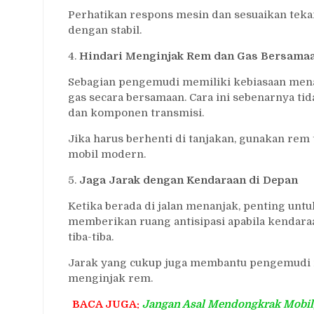
Perhatikan respons mesin dan sesuaikan tekan
dengan stabil.
4.
Hindari Menginjak Rem dan Gas Bersama
Sebagian pengemudi memiliki kebiasaan men
gas secara bersamaan. Cara ini sebenarnya t
dan komponen transmisi.
Jika harus berhenti di tanjakan, gunakan rem t
mobil modern.
5.
Jaga Jarak dengan Kendaraan di Depan
Ketika berada di jalan menanjak, penting unt
memberikan ruang antisipasi apabila kendara
tiba-tiba.
Jarak yang cukup juga membantu pengemudi
menginjak rem.
BACA JUGA:
Jangan Asal Mendongkrak Mobil, 