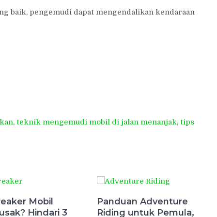
ang baik, pengemudi dapat mengendalikan kendaraan
akan
,
teknik mengemudi mobil di jalan menanjak
,
tips
eaker Mobil
Panduan Adventure
usak? Hindari 3
Riding untuk Pemula,