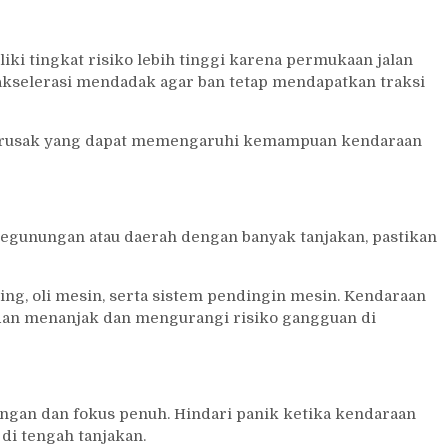
ki tingkat risiko lebih tinggi karena permukaan jalan
 akselerasi mendadak agar ban tetap mendapatkan traksi
alan rusak yang dapat memengaruhi kemampuan kendaraan
pegunungan atau daerah dengan banyak tanjakan, pastikan
ing, oli mesin, serta sistem pendingin mesin. Kendaraan
dan menanjak dan mengurangi risiko gangguan di
an dan fokus penuh. Hindari panik ketika kendaraan
 di tengah tanjakan.