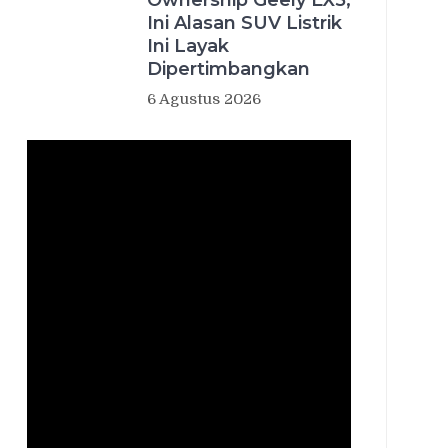
Ownership Geely EX5,
Ini Alasan SUV Listrik
Ini Layak
Dipertimbangkan
6 Agustus 2026