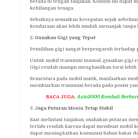
berada di tengah tanjakan. Kondisi ini dapat 
kehilangan tenaga.
Sebaiknya sesuaikan kecepatan sejak sebel
kendaraan akan lebih mudah menanjak tanpa 
2.
Gunakan Gigi yang Tepat
Pemilihan gigi sangat berpengaruh terhadap 
Untuk mobil transmisi manual, gunakan gigi re
Gigi rendah mampu menghasilkan torsi lebih 
Sementara pada mobil matik, manfaatkan mode 
membiarkan transmisi berada pada posisi yan
BACA JUGA:
Auto2000 Kembali Berbur
3.
Jaga Putaran Mesin Tetap Stabil
Saat melintasi tanjakan, usahakan putaran mes
terlalu rendah karena dapat membuat mobil keh
dapat meningkatkan konsumsi bahan bakar 