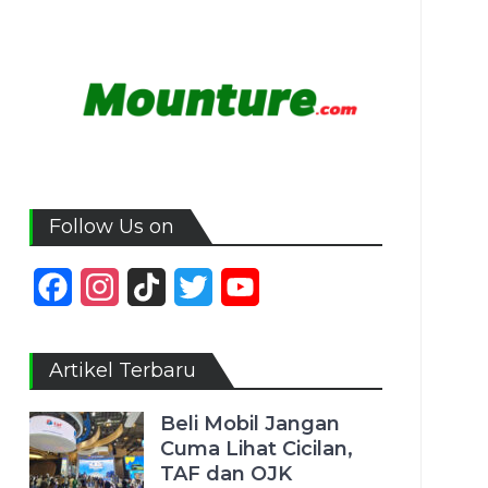
Follow Us on
Facebook
Instagram
TikTok
Twitter
YouTube
Channel
Artikel Terbaru
Beli Mobil Jangan
Cuma Lihat Cicilan,
TAF dan OJK