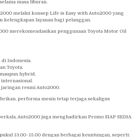
selama masa liburan.
o2000 melalui konsep Life is Easy with Auto2000 yang
kelengkapan layanan bagi pelanggan.
2000 merekomendasikan penggunaan Toyota Motor Oil
 di Indonesia.
an Toyota.
 maupun hybrid.
 internasional.
i jaringan resmi Auto2000.
brikan, performa mesin tetap terjaga sekaligus
 berkala, Auto2000 juga menghadirkan Promo SIAP SEDIA
.
 pukul 13.00–15.00 dengan berbagai keuntungan, seperti: