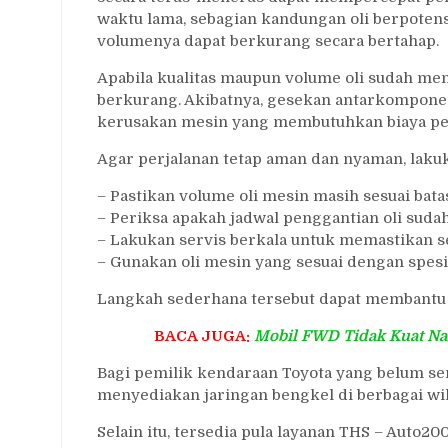
waktu lama, sebagian kandungan oli berpotens
volumenya dapat berkurang secara bertahap.
Apabila kualitas maupun volume oli sudah me
berkurang. Akibatnya, gesekan antarkompon
kerusakan mesin yang membutuhkan biaya per
Agar perjalanan tetap aman dan nyaman, laku
– Pastikan volume oli mesin masih sesuai bata
– Periksa apakah jadwal penggantian oli suda
– Lakukan servis berkala untuk memastikan 
– Gunakan oli mesin yang sesuai dengan spesi
Langkah sederhana tersebut dapat membantu 
BACA JUGA:
Mobil FWD Tidak Kuat Nan
Bagi pemilik kendaraan Toyota yang belum s
menyediakan jaringan bengkel di berbagai wil
Selain itu, tersedia pula layanan THS – Auto2