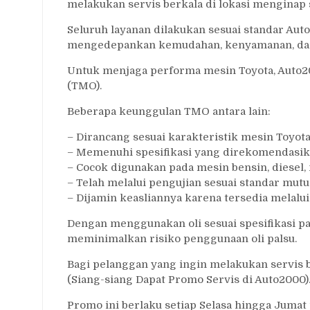
melakukan servis berkala di lokasi menginap 
Seluruh layanan dilakukan sesuai standar Aut
mengedepankan kemudahan, kenyamanan, dan 
Untuk menjaga performa mesin Toyota, Auto
(TMO).
Beberapa keunggulan TMO antara lain:
– Dirancang sesuai karakteristik mesin Toyota
– Memenuhi spesifikasi yang direkomendasik
– Cocok digunakan pada mesin bensin, diesel,
– Telah melalui pengujian sesuai standar mutu
– Dijamin keasliannya karena tersedia melalu
Dengan menggunakan oli sesuai spesifikasi pa
meminimalkan risiko penggunaan oli palsu.
Bagi pelanggan yang ingin melakukan servis
(Siang-siang Dapat Promo Servis di Auto2000)
Promo ini berlaku setiap Selasa hingga Jumat