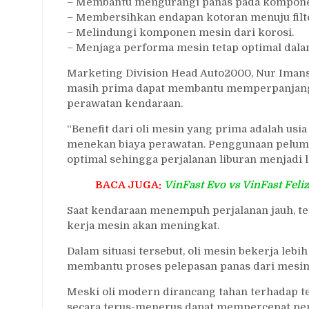
– Membantu mengurangi panas pada kompone
– Membersihkan endapan kotoran menuju filte
– Melindungi komponen mesin dari korosi.
– Menjaga performa mesin tetap optimal dala
Marketing Division Head Auto2000, Nur Iman
masih prima dapat membantu memperpanjang
perawatan kendaraan.
“Benefit dari oli mesin yang prima adalah 
menekan biaya perawatan. Penggunaan pelumas
optimal sehingga perjalanan liburan menjadi l
BACA JUGA:
VinFast Evo vs VinFast Feli
Saat kendaraan menempuh perjalanan jauh, te
kerja mesin akan meningkat.
Dalam situasi tersebut, oli mesin bekerja le
membantu proses pelepasan panas dari mesin
Meski oli modern dirancang tahan terhadap t
secara terus-menerus dapat mempercepat penu