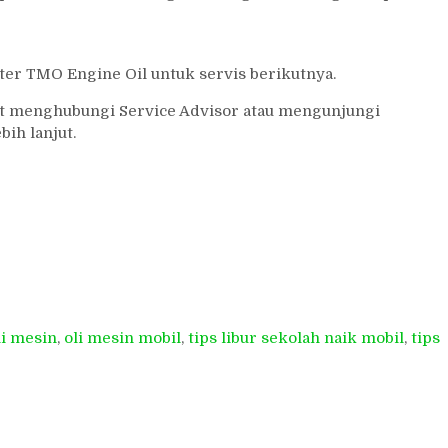
ter TMO Engine Oil untuk servis berikutnya.
at menghubungi Service Advisor atau mengunjungi
ih lanjut.
li mesin
,
oli mesin mobil
,
tips libur sekolah naik mobil
,
tips