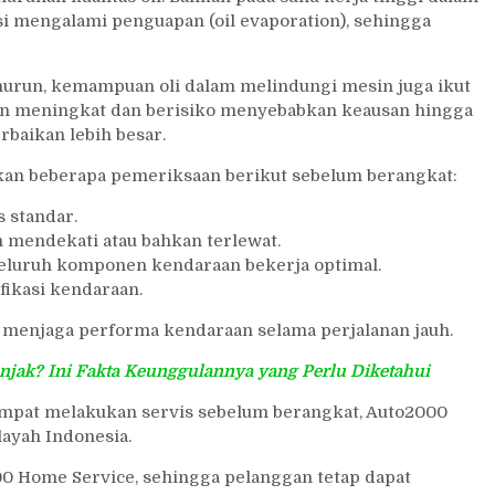
i mengalami penguapan (oil evaporation), sehingga
nurun, kemampuan oli dalam melindungi mesin juga ikut
en meningkat dan berisiko menyebabkan keausan hingga
baikan lebih besar.
kan beberapa pemeriksaan berikut sebelum berangkat:
s standar.
h mendekati atau bahkan terlewat.
seluruh komponen kendaraan bekerja optimal.
fikasi kendaraan.
menjaga performa kendaraan selama perjalanan jauh.
jak? Ini Fakta Keunggulannya yang Perlu Diketahui
empat melakukan servis sebelum berangkat, Auto2000
ayah Indonesia.
000 Home Service, sehingga pelanggan tetap dapat