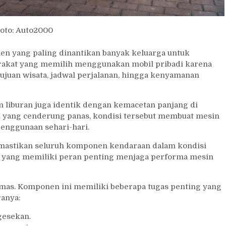
oto: Auto2000
n yang paling dinantikan banyak keluarga untuk
rakat yang memilih menggunakan mobil pribadi karena
ujuan wisata, jadwal perjalanan, hingga kenyamanan
 liburan juga identik dengan kemacetan panjang di
au yang cenderung panas, kondisi tersebut membuat mesin
penggunaan sehari-hari.
emastikan seluruh komponen kendaraan dalam kondisi
n yang memiliki peran penting menjaga performa mesin
umas. Komponen ini memiliki beberapa tugas penting yang
ranya:
gesekan.