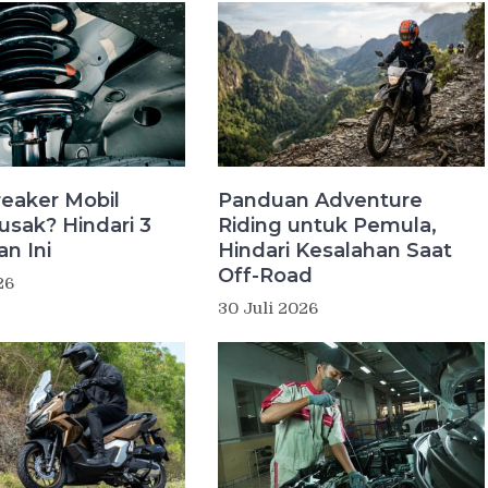
eaker Mobil
Panduan Adventure
usak? Hindari 3
Riding untuk Pemula,
n Ini
Hindari Kesalahan Saat
Off-Road
26
30 Juli 2026