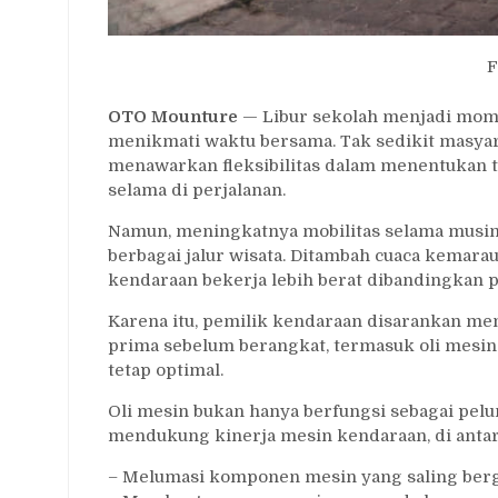
F
OTO Mounture
— Libur sekolah menjadi mome
menikmati waktu bersama. Tak sedikit masya
menawarkan fleksibilitas dalam menentukan t
selama di perjalanan.
Namun, meningkatnya mobilitas selama musim
berbagai jalur wisata. Ditambah cuaca kemar
kendaraan bekerja lebih berat dibandingkan 
Karena itu, pemilik kendaraan disarankan m
prima sebelum berangkat, termasuk oli mesi
tetap optimal.
Oli mesin bukan hanya berfungsi sebagai pel
mendukung kinerja mesin kendaraan, di anta
– Melumasi komponen mesin yang saling ber