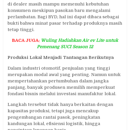
di dealer masih mampu memenuhi kebutuhan
konsumen meskipun pasokan baru mengalami
perlambatan. Bagi BYD, hal ini dapat dibaca sebagai
bukti bahwa minat pasar terhadap produknya masih
tetap tinggi.
BACA JUGA:
Wuling Hadiahkan Air ev Lite untuk
Pemenang SUCI Season 12
Produksi Lokal Menjadi Tantangan Berikutnya
Dalam industri otomotif, penjualan yang tinggi
merupakan modal awal yang penting. Namun untuk
mempertahankan pertumbuhan dalam jangka
panjang, banyak produsen memilih memperkuat
fondasi bisnis melalui investasi manufaktur lokal.
Langkah tersebut tidak hanya berkaitan dengan
kapasitas produksi, tetapi juga mencakup
pengembangan rantai pasok, peningkatan
kandungan lokal, efisiensi logistik, hingga
penciptaan lapangan kerja.