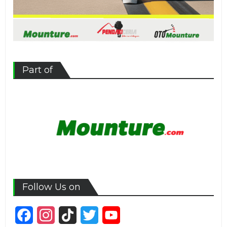
Part of
Follow Us on
Facebook
Instagram
TikTok
Twitter
YouTube