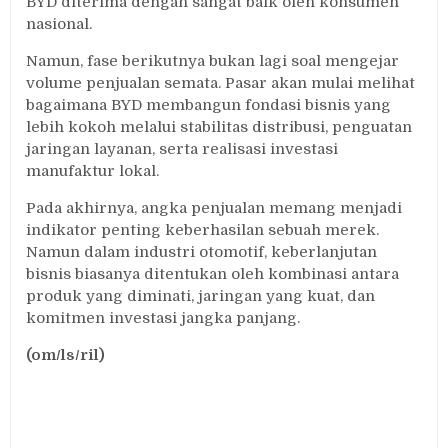
BYD diterima dengan sangat baik oleh konsumen
nasional.
Namun, fase berikutnya bukan lagi soal mengejar
volume penjualan semata. Pasar akan mulai melihat
bagaimana BYD membangun fondasi bisnis yang
lebih kokoh melalui stabilitas distribusi, penguatan
jaringan layanan, serta realisasi investasi
manufaktur lokal.
Pada akhirnya, angka penjualan memang menjadi
indikator penting keberhasilan sebuah merek.
Namun dalam industri otomotif, keberlanjutan
bisnis biasanya ditentukan oleh kombinasi antara
produk yang diminati, jaringan yang kuat, dan
komitmen investasi jangka panjang.
(om/ls/ril)