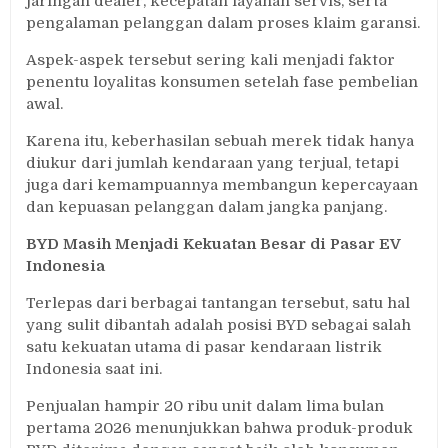
jaringan dealer, kecepatan layanan servis, serta
pengalaman pelanggan dalam proses klaim garansi.
Aspek-aspek tersebut sering kali menjadi faktor
penentu loyalitas konsumen setelah fase pembelian
awal.
Karena itu, keberhasilan sebuah merek tidak hanya
diukur dari jumlah kendaraan yang terjual, tetapi
juga dari kemampuannya membangun kepercayaan
dan kepuasan pelanggan dalam jangka panjang.
BYD Masih Menjadi Kekuatan Besar di Pasar EV
Indonesia
Terlepas dari berbagai tantangan tersebut, satu hal
yang sulit dibantah adalah posisi BYD sebagai salah
satu kekuatan utama di pasar kendaraan listrik
Indonesia saat ini.
Penjualan hampir 20 ribu unit dalam lima bulan
pertama 2026 menunjukkan bahwa produk-produk