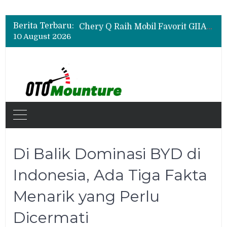
Rangkul Komunitas Mobil, Motul Indonesia Gelar Car MeetUp Perdana di Tangerang
Sudah SPK Mobil di GIIAS 2026? Ini Tahapan yang Harus Dilakukan Setelah Pameran
Berita Terbaru:
Chery Q Raih Mobil Favorit GIIAS 2026, Test Drive Tembus 200 Sesi per Hari
10 August 2026
Rangkul Komunitas Mobil, Motul Indonesia Gelar Car MeetUp Perdana di Tangerang
Di Balik Dominasi BYD di
Indonesia, Ada Tiga Fakta
Menarik yang Perlu
Dicermati