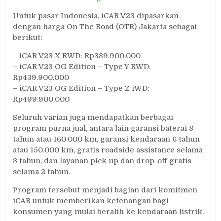
Untuk pasar Indonesia, iCAR V23 dipasarkan
dengan harga On The Road (OTR) Jakarta sebagai
berikut:
– iCAR V23 X RWD: Rp389.900.000
– iCAR V23 OG Edition – Type Y RWD:
Rp439.900.000
– iCAR V23 OG Edition – Type Z iWD:
Rp499.900.000
Seluruh varian juga mendapatkan berbagai
program purna jual, antara lain garansi baterai 8
tahun atau 160.000 km, garansi kendaraan 6 tahun
atau 150.000 km, gratis roadside assistance selama
3 tahun, dan layanan pick-up dan drop-off gratis
selama 2 tahun.
Program tersebut menjadi bagian dari komitmen
iCAR untuk memberikan ketenangan bagi
konsumen yang mulai beralih ke kendaraan listrik.