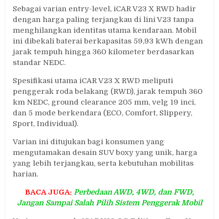
Sebagai varian entry-level, iCAR V23 X RWD hadir
dengan harga paling terjangkau di lini V23 tanpa
menghilangkan identitas utama kendaraan. Mobil
ini dibekali baterai berkapasitas 59,93 kWh dengan
jarak tempuh hingga 360 kilometer berdasarkan
standar NEDC.
Spesifikasi utama iCAR V23 X RWD meliputi
penggerak roda belakang (RWD), jarak tempuh 360
km NEDC, ground clearance 205 mm, velg 19 inci,
dan 5 mode berkendara (ECO, Comfort, Slippery,
Sport, Individual).
Varian ini ditujukan bagi konsumen yang
mengutamakan desain SUV boxy yang unik, harga
yang lebih terjangkau, serta kebutuhan mobilitas
harian.
BACA JUGA:
Perbedaan AWD, 4WD, dan FWD,
Jangan Sampai Salah Pilih Sistem Penggerak Mobil