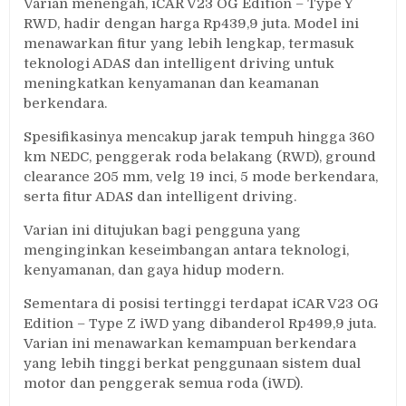
Varian menengah, iCAR V23 OG Edition – Type Y
RWD, hadir dengan harga Rp439,9 juta. Model ini
menawarkan fitur yang lebih lengkap, termasuk
teknologi ADAS dan intelligent driving untuk
meningkatkan kenyamanan dan keamanan
berkendara.
Spesifikasinya mencakup jarak tempuh hingga 360
km NEDC, penggerak roda belakang (RWD), ground
clearance 205 mm, velg 19 inci, 5 mode berkendara,
serta fitur ADAS dan intelligent driving.
Varian ini ditujukan bagi pengguna yang
menginginkan keseimbangan antara teknologi,
kenyamanan, dan gaya hidup modern.
Sementara di posisi tertinggi terdapat iCAR V23 OG
Edition – Type Z iWD yang dibanderol Rp499,9 juta.
Varian ini menawarkan kemampuan berkendara
yang lebih tinggi berkat penggunaan sistem dual
motor dan penggerak semua roda (iWD).