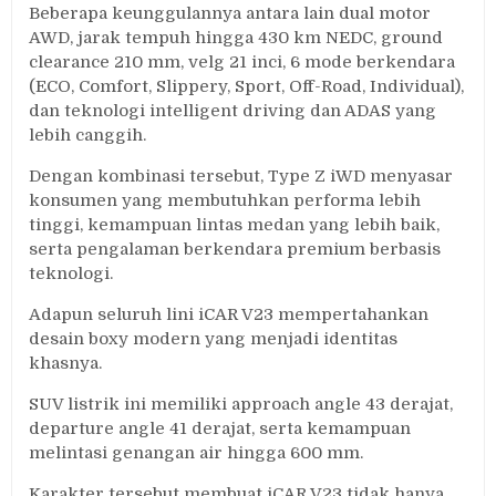
Beberapa keunggulannya antara lain dual motor
AWD, jarak tempuh hingga 430 km NEDC, ground
clearance 210 mm, velg 21 inci, 6 mode berkendara
(ECO, Comfort, Slippery, Sport, Off-Road, Individual),
dan teknologi intelligent driving dan ADAS yang
lebih canggih.
Dengan kombinasi tersebut, Type Z iWD menyasar
konsumen yang membutuhkan performa lebih
tinggi, kemampuan lintas medan yang lebih baik,
serta pengalaman berkendara premium berbasis
teknologi.
Adapun seluruh lini iCAR V23 mempertahankan
desain boxy modern yang menjadi identitas
khasnya.
SUV listrik ini memiliki approach angle 43 derajat,
departure angle 41 derajat, serta kemampuan
melintasi genangan air hingga 600 mm.
Karakter tersebut membuat iCAR V23 tidak hanya