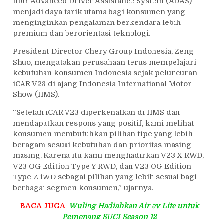
fitur Advanced Driver Assistance System (ADAS)
menjadi daya tarik utama bagi konsumen yang
menginginkan pengalaman berkendara lebih
premium dan berorientasi teknologi.
President Director Chery Group Indonesia, Zeng
Shuo, mengatakan perusahaan terus mempelajari
kebutuhan konsumen Indonesia sejak peluncuran
iCAR V23 di ajang Indonesia International Motor
Show (IIMS).
“Setelah iCAR V23 diperkenalkan di IIMS dan
mendapatkan respons yang positif, kami melihat
konsumen membutuhkan pilihan tipe yang lebih
beragam sesuai kebutuhan dan prioritas masing-
masing. Karena itu kami menghadirkan V23 X RWD,
V23 OG Edition Type Y RWD, dan V23 OG Edition
Type Z iWD sebagai pilihan yang lebih sesuai bagi
berbagai segmen konsumen,” ujarnya.
BACA JUGA:
Wuling Hadiahkan Air ev Lite untuk
Pemenang SUCI Season 12