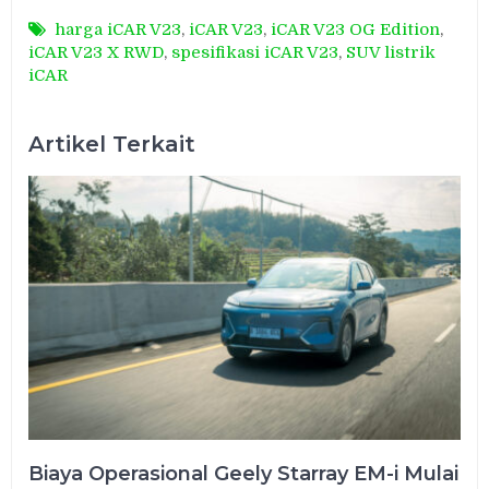
harga iCAR V23
,
iCAR V23
,
iCAR V23 OG Edition
,
iCAR V23 X RWD
,
spesifikasi iCAR V23
,
SUV listrik
iCAR
Artikel Terkait
Biaya Operasional Geely Starray EM-i Mulai