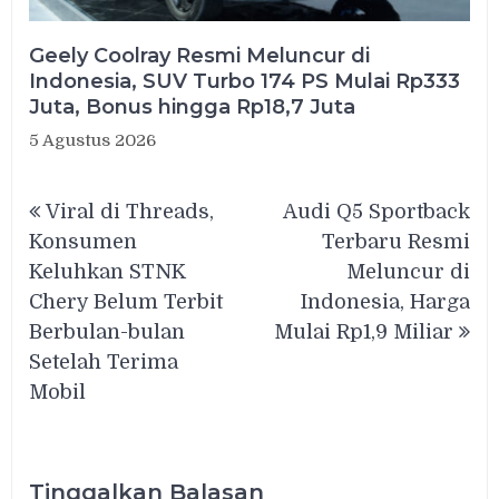
Geely Coolray Resmi Meluncur di
Indonesia, SUV Turbo 174 PS Mulai Rp333
Juta, Bonus hingga Rp18,7 Juta
5 Agustus 2026
Navigasi
Viral di Threads,
Audi Q5 Sportback
pos
Konsumen
Terbaru Resmi
Keluhkan STNK
Meluncur di
Chery Belum Terbit
Indonesia, Harga
Berbulan-bulan
Mulai Rp1,9 Miliar
Setelah Terima
Mobil
Tinggalkan Balasan