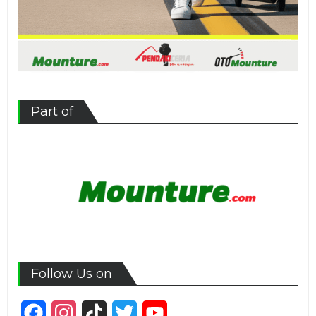
Part of
Follow Us on
Facebook
Instagram
TikTok
Twitter
YouTube