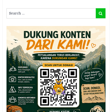
Search
Search
for: