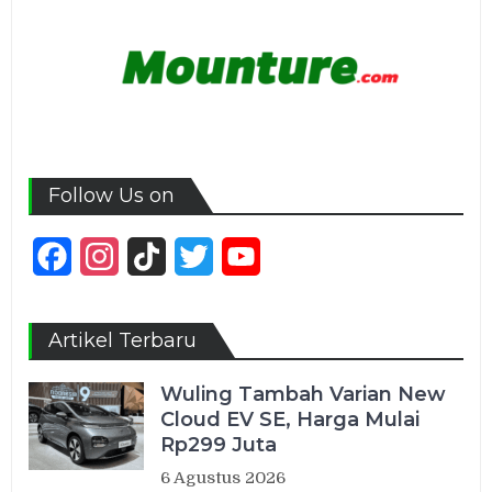
Follow Us on
Facebook
Instagram
TikTok
Twitter
YouTube
Channel
Artikel Terbaru
Wuling Tambah Varian New
Cloud EV SE, Harga Mulai
Rp299 Juta
6 Agustus 2026