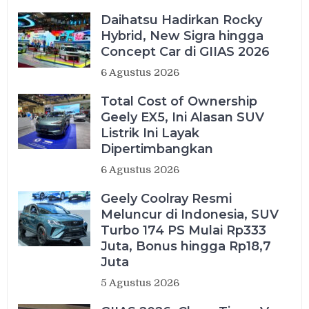
Daihatsu Hadirkan Rocky
Hybrid, New Sigra hingga
Concept Car di GIIAS 2026
6 Agustus 2026
Total Cost of Ownership
Geely EX5, Ini Alasan SUV
Listrik Ini Layak
Dipertimbangkan
6 Agustus 2026
Geely Coolray Resmi
Meluncur di Indonesia, SUV
Turbo 174 PS Mulai Rp333
Juta, Bonus hingga Rp18,7
Juta
5 Agustus 2026