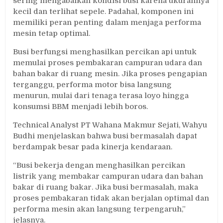
sering mengabaikan kondisi busi karena ukurannya
kecil dan terlihat sepele. Padahal, komponen ini
memiliki peran penting dalam menjaga performa
mesin tetap optimal.
Busi berfungsi menghasilkan percikan api untuk
memulai proses pembakaran campuran udara dan
bahan bakar di ruang mesin. Jika proses pengapian
terganggu, performa motor bisa langsung
menurun, mulai dari tenaga terasa loyo hingga
konsumsi BBM menjadi lebih boros.
Technical Analyst PT Wahana Makmur Sejati, Wahyu
Budhi menjelaskan bahwa busi bermasalah dapat
berdampak besar pada kinerja kendaraan.
“Busi bekerja dengan menghasilkan percikan
listrik yang membakar campuran udara dan bahan
bakar di ruang bakar. Jika busi bermasalah, maka
proses pembakaran tidak akan berjalan optimal dan
performa mesin akan langsung terpengaruh,”
jelasnya.