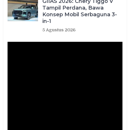
GIIAS 2026: Chery Tiggo V
Tampil Perdana, Bawa
Konsep Mobil Serbaguna 3-
in-1
5 Agustus 2026