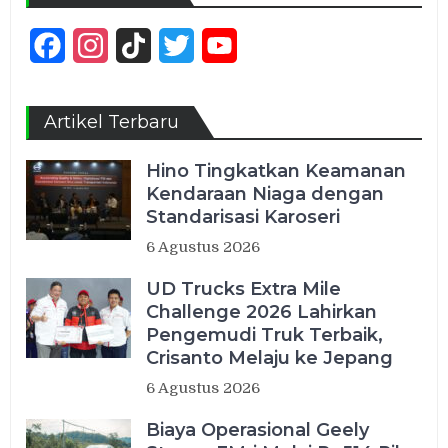
Facebook
Instagram
TikTok
Twitter
YouTube
Channel
Artikel Terbaru
Hino Tingkatkan Keamanan
Kendaraan Niaga dengan
Standarisasi Karoseri
6 Agustus 2026
UD Trucks Extra Mile
Challenge 2026 Lahirkan
Pengemudi Truk Terbaik,
Crisanto Melaju ke Jepang
6 Agustus 2026
Biaya Operasional Geely