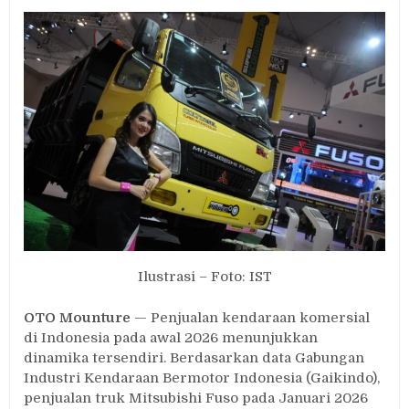
Penjualan
Truk
Mitsubishi
Fuso
Januari
2026
Turun
Dibanding
Desember
Ilustrasi – Foto: IST
OTO Mounture
— Penjualan kendaraan komersial
di Indonesia pada awal 2026 menunjukkan
dinamika tersendiri. Berdasarkan data Gabungan
Industri Kendaraan Bermotor Indonesia (Gaikindo),
penjualan truk Mitsubishi Fuso pada Januari 2026