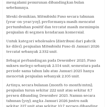
mengalami penurunan dibandingkan bulan
sebelumnya.
Meski demikian, Mitsubishi Fuso secara tahunan
(year-on-year/yoy), performanya masih mencatat
pertumbuhan positif dan tercatat masih memimpin
penjualan di segmen kendaraan komersial.
Untuk kategori wholesales (distribusi dari pabrik
ke diler), penjualan Mitsubishi Fuso di Januari 2026
tercatat sebanyak 2.332 unit.
Sebagai perbandingan pada Desember 2025, Fuso
sukses melego sebanyak 2.554 unit, sementara pada
periode sama tahun lalu atau Januari 2025 hanya
mencetak penjualan sebanyak 2.105 unit.
Artinya, secara bulanan (month-to-month/mtm),
penjualan turun sekitar 222 unit atau sekitar 8,7
persen dibanding Desember 2025. Namun secara
tahunan (yoy), angka Januari 2026 justru naik
sekitar 227 unit atau sekitar 10,7 persen dibanding