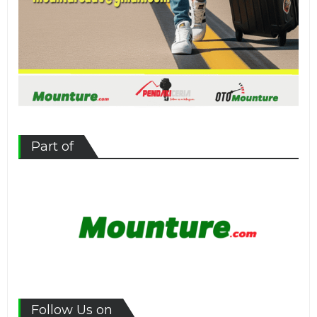
Part of
Follow Us on