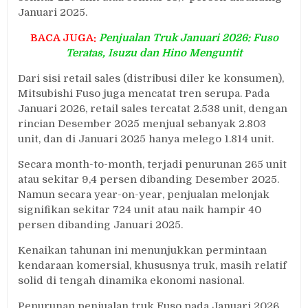
Januari 2025.
BACA JUGA:
Penjualan Truk Januari 2026: Fuso
Teratas, Isuzu dan Hino Menguntit
Dari sisi retail sales (distribusi diler ke konsumen),
Mitsubishi Fuso juga mencatat tren serupa. Pada
Januari 2026, retail sales tercatat 2.538 unit, dengan
rincian Desember 2025 menjual sebanyak 2.803
unit, dan di Januari 2025 hanya melego 1.814 unit.
Secara month-to-month, terjadi penurunan 265 unit
atau sekitar 9,4 persen dibanding Desember 2025.
Namun secara year-on-year, penjualan melonjak
signifikan sekitar 724 unit atau naik hampir 40
persen dibanding Januari 2025.
Kenaikan tahunan ini menunjukkan permintaan
kendaraan komersial, khususnya truk, masih relatif
solid di tengah dinamika ekonomi nasional.
Penurunan penjualan truk Fuso pada Januari 2026