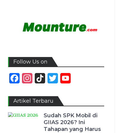
Follow Us on
Facebook
Instagram
TikTok
Twitter
YouTube
Channel
Artikel Terbaru
Sudah SPK Mobil di
GIIAS 2026? Ini
Tahapan yang Harus