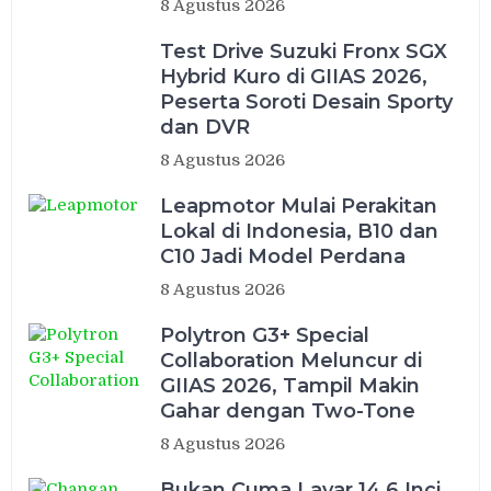
8 Agustus 2026
Test Drive Suzuki Fronx SGX
Hybrid Kuro di GIIAS 2026,
Peserta Soroti Desain Sporty
dan DVR
8 Agustus 2026
Leapmotor Mulai Perakitan
Lokal di Indonesia, B10 dan
C10 Jadi Model Perdana
8 Agustus 2026
Polytron G3+ Special
Collaboration Meluncur di
GIIAS 2026, Tampil Makin
Gahar dengan Two-Tone
8 Agustus 2026
Bukan Cuma Layar 14,6 Inci,