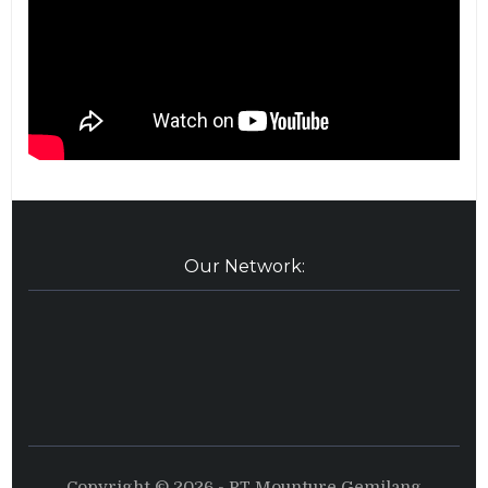
Our Network:
Copyright © 2026 - PT Mounture Gemilang