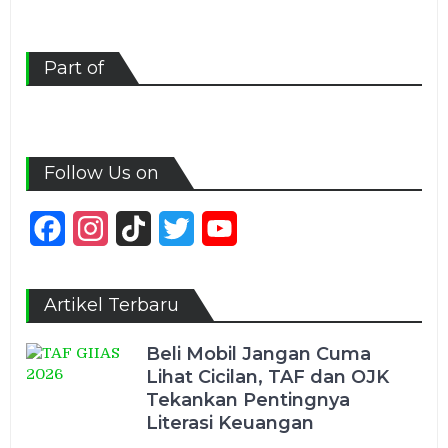
Part of
Follow Us on
Facebook
Instagram
TikTok
Twitter
YouTube
Channel
Artikel Terbaru
Beli Mobil Jangan Cuma
Lihat Cicilan, TAF dan OJK
Tekankan Pentingnya
Literasi Keuangan