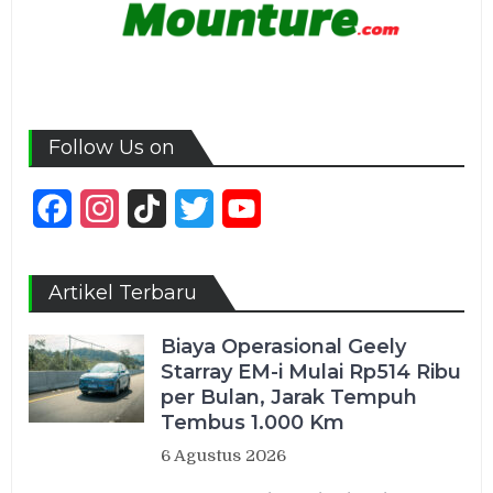
Follow Us on
Facebook
Instagram
TikTok
Twitter
YouTube
Channel
Artikel Terbaru
Biaya Operasional Geely
Starray EM-i Mulai Rp514 Ribu
per Bulan, Jarak Tempuh
Tembus 1.000 Km
6 Agustus 2026