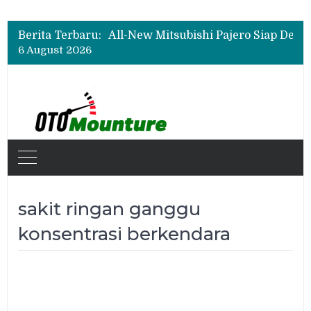
Berita Terbaru:
6 August 2026
sakit ringan ganggu
konsentrasi berkendara