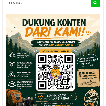
Search
for: