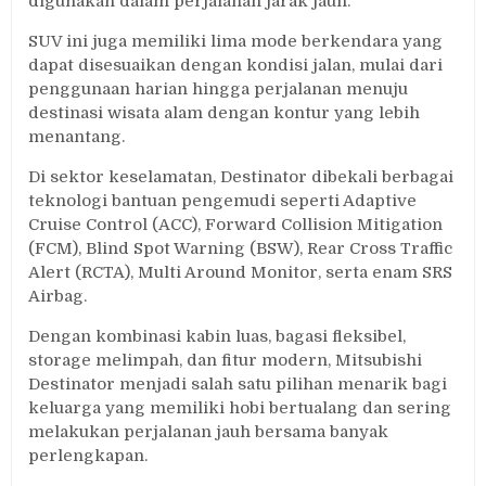
digunakan dalam perjalanan jarak jauh.
SUV ini juga memiliki lima mode berkendara yang
dapat disesuaikan dengan kondisi jalan, mulai dari
penggunaan harian hingga perjalanan menuju
destinasi wisata alam dengan kontur yang lebih
menantang.
Di sektor keselamatan, Destinator dibekali berbagai
teknologi bantuan pengemudi seperti Adaptive
Cruise Control (ACC), Forward Collision Mitigation
(FCM), Blind Spot Warning (BSW), Rear Cross Traffic
Alert (RCTA), Multi Around Monitor, serta enam SRS
Airbag.
Dengan kombinasi kabin luas, bagasi fleksibel,
storage melimpah, dan fitur modern, Mitsubishi
Destinator menjadi salah satu pilihan menarik bagi
keluarga yang memiliki hobi bertualang dan sering
melakukan perjalanan jauh bersama banyak
perlengkapan.