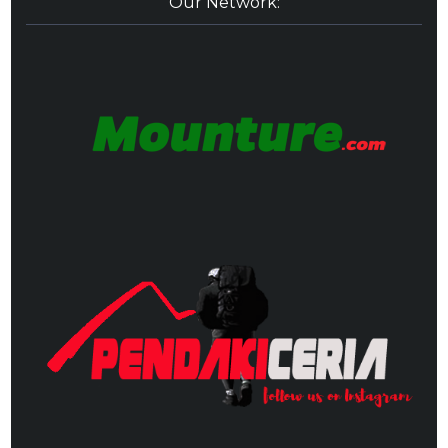
Our Network: