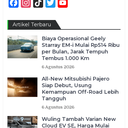
Facebook
Instagram
TikTok
Twitter
YouTube
Channel
Artikel Terbaru
Biaya Operasional Geely
Starray EM-i Mulai Rp514 Ribu
per Bulan, Jarak Tempuh
Tembus 1.000 Km
6 Agustus 2026
All-New Mitsubishi Pajero
Siap Debut, Usung
Kemampuan Off-Road Lebih
Tangguh
6 Agustus 2026
Wuling Tambah Varian New
Cloud EV SE, Harga Mulai