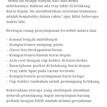
“Mobil ini belajar banyak dari dua mobil
sebelumnya. Bahkan ada tray table di belakang
kursi depan. Itu membuktikan orientasi utamanya
adalah hospitality dalam cabin,” ujar Rifat, beberapa
waktu lalu.
Berbagai ruang penyimpanan tersebut antara lain:
– Konsol tengah multifungsi
– Kompartemen samping pintu
– Glove box berkapasitas besar
– Kompartemen bawah kursi depan
– Arm rest dengan cup holder di baris kedua
– Smartphone pocket di belakang kursi depan
– Tray table lipat pada varian tertentu
– Kompartemen penyimpanan baris ketiga
– Cup holder tambahan untuk penumpang belakang
Keberadaan storage yang melimpah membuat
seluruh penumpang dapat menyimpan barang
pribadi dengan lebih mudah selama perjalanan.