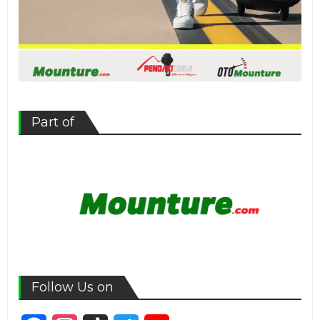
Part of
Follow Us on