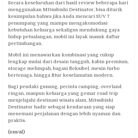
Secara keseluruhan dari hasil review beberapa hari
menggunakan MItsubishi Destinator, bisa ditarik
kesimpulan bahwa jika Anda mencari SUV 7
penumpang yang mampu mengakomodasi
kebutuhan keluarga sekaligus mendukung gaya
hidup petualangan, mobil ini layak masuk daftar
pertimbangan.
Mobil ini menawarkan kombinasi yang cukup
lengkap mulai dari desain tangguh, kabin premium,
storage melimpah, bagasi fleksibel, mesin turbo
bertenaga, hingga fitur keselamatan modern.
Bagi pendaki gunung, pecinta camping, overland
ringan, maupun keluarga yang gemar road trip
menjelajahi destinasi wisata alam, Mitsubishi
Destinator hadir sebagai kendaraan yang siap
menemani perjalanan dengan lebih nyaman dan
praktis.
(om/al)