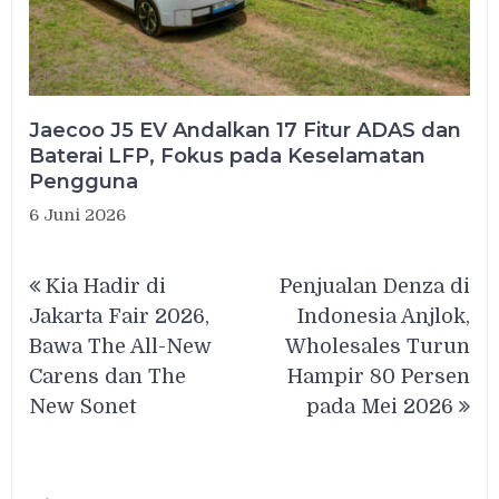
Jaecoo J5 EV Andalkan 17 Fitur ADAS dan
Baterai LFP, Fokus pada Keselamatan
Pengguna
6 Juni 2026
Navigasi
Kia Hadir di
Penjualan Denza di
pos
Jakarta Fair 2026,
Indonesia Anjlok,
Bawa The All-New
Wholesales Turun
Carens dan The
Hampir 80 Persen
New Sonet
pada Mei 2026