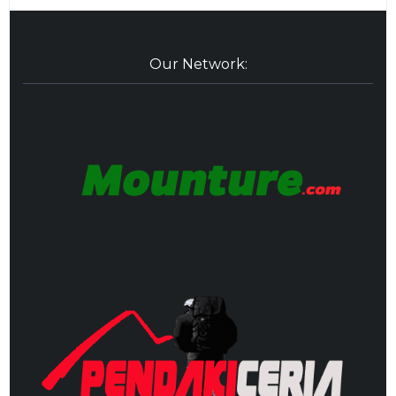
Our Network: