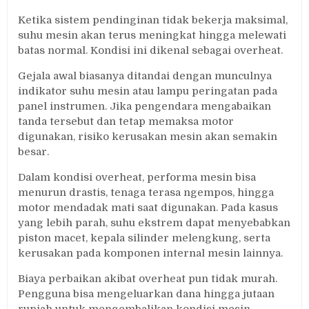
Ketika sistem pendinginan tidak bekerja maksimal,
suhu mesin akan terus meningkat hingga melewati
batas normal. Kondisi ini dikenal sebagai overheat.
Gejala awal biasanya ditandai dengan munculnya
indikator suhu mesin atau lampu peringatan pada
panel instrumen. Jika pengendara mengabaikan
tanda tersebut dan tetap memaksa motor
digunakan, risiko kerusakan mesin akan semakin
besar.
Dalam kondisi overheat, performa mesin bisa
menurun drastis, tenaga terasa ngempos, hingga
motor mendadak mati saat digunakan. Pada kasus
yang lebih parah, suhu ekstrem dapat menyebabkan
piston macet, kepala silinder melengkung, serta
kerusakan pada komponen internal mesin lainnya.
Biaya perbaikan akibat overheat pun tidak murah.
Pengguna bisa mengeluarkan dana hingga jutaan
rupiah untuk mengembalikan kondisi mesin