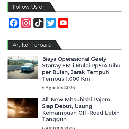
Follow Us on
Facebook
Instagram
TikTok
Twitter
YouTube
Channel
Artikel Terbaru
Biaya Operasional Geely
Starray EM-i Mulai Rp514 Ribu
per Bulan, Jarak Tempuh
Tembus 1.000 Km
6 Agustus 2026
All-New Mitsubishi Pajero
Siap Debut, Usung
Kemampuan Off-Road Lebih
Tangguh
6 Agustus 2026