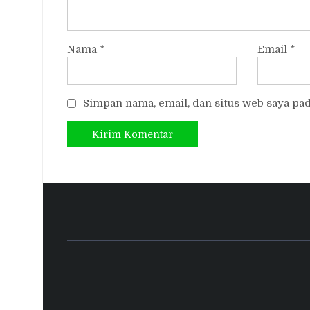
Nama
*
Email
*
Simpan nama, email, dan situs web saya pa