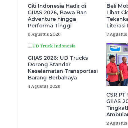
Giti Indonesia Hadir di
Beli Mo
GIIAS 2026, Bawa Ban
Lihat Ci
Adventure hingga
Tekanka
Performa Tinggi
Literas
9 Agustus 2026
8 Agustus
GIIAS 2026: UD Trucks
Dorong Standar
Keselamatan Transportasi
Barang Berbahaya
4 Agustus 2026
CSR PT 
GIIAS 2
Tingkat
Ambula
2 Agustus