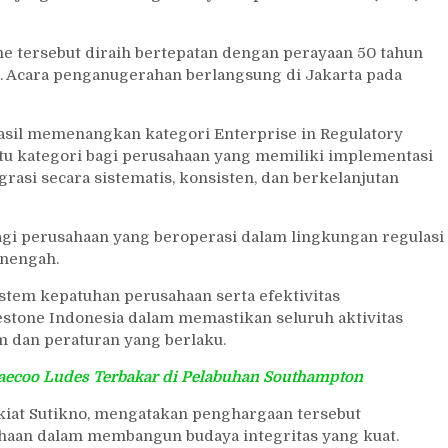
 tersebut diraih bertepatan dengan perayaan 50 tahun
r. Acara penganugerahan berlangsung di Jakarta pada
asil memenangkan kategori Enterprise in Regulatory
itu kategori bagi perusahaan yang memiliki implementasi
rasi secara sistematis, konsisten, dan berkelanjutan
gi perusahaan yang beroperasi dalam lingkungan regulasi
enengah.
stem kepatuhan perusahaan serta efektivitas
estone Indonesia dalam memastikan seluruh aktivitas
m dan peraturan yang berlaku.
Jaecoo Ludes Terbakar di Pelabuhan Southampton
kiat Sutikno, mengatakan penghargaan tersebut
aan dalam membangun budaya integritas yang kuat.