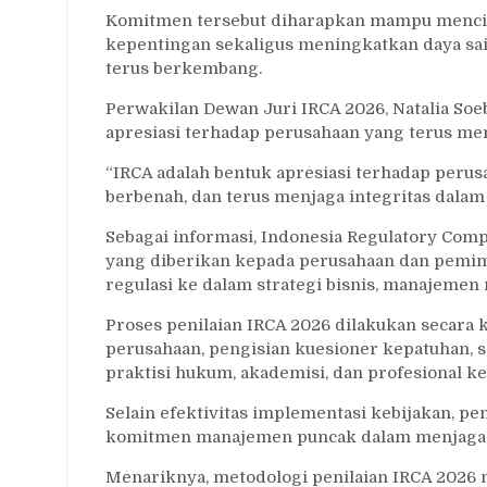
Komitmen tersebut diharapkan mampu mencipt
kepentingan sekaligus meningkatkan daya sai
terus berkembang.
Perwakilan Dewan Juri IRCA 2026, Natalia So
apresiasi terhadap perusahaan yang terus men
“IRCA adalah bentuk apresiasi terhadap peru
berbenah, dan terus menjaga integritas dalam 
Sebagai informasi, Indonesia Regulatory Com
yang diberikan kepada perusahaan dan pemim
regulasi ke dalam strategi bisnis, manajemen r
Proses penilaian IRCA 2026 dilakukan secara 
perusahaan, pengisian kuesioner kepatuhan, se
praktisi hukum, akademisi, dan profesional k
Selain efektivitas implementasi kebijakan, 
komitmen manajemen puncak dalam menjaga i
Menariknya, metodologi penilaian IRCA 2026 