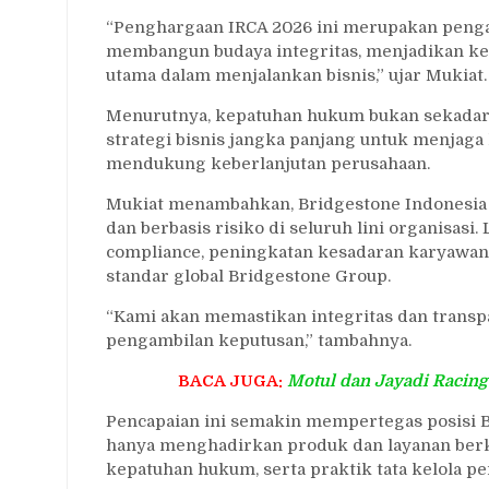
“Penghargaan IRCA 2026 ini merupakan penga
membangun budaya integritas, menjadikan kep
utama dalam menjalankan bisnis,” ujar Mukiat.
Menurutnya, kepatuhan hukum bukan sekadar 
strategi bisnis jangka panjang untuk menjag
mendukung keberlanjutan perusahaan.
Mukiat menambahkan, Bridgestone Indonesia 
dan berbasis risiko di seluruh lini organisasi
compliance, peningkatan kesadaran karyawan,
standar global Bridgestone Group.
“Kami akan memastikan integritas dan transpa
pengambilan keputusan,” tambahnya.
BACA JUGA:
Motul dan Jayadi Racing
Pencapaian ini semakin mempertegas posisi B
hanya menghadirkan produk dan layanan berkual
kepatuhan hukum, serta praktik tata kelola pe