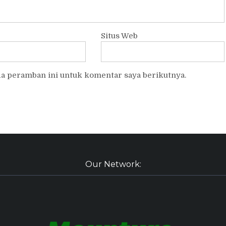
Situs Web
da peramban ini untuk komentar saya berikutnya.
Our Network: