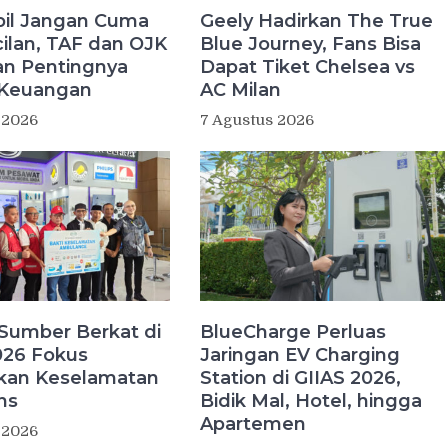
bil Jangan Cuma
Geely Hadirkan The True
cilan, TAF dan OJK
Blue Journey, Fans Bisa
n Pentingnya
Dapat Tiket Chelsea vs
i Keuangan
AC Milan
 2026
7 Agustus 2026
Sumber Berkat di
BlueCharge Perluas
026 Fokus
Jaringan EV Charging
kan Keselamatan
Station di GIIAS 2026,
ns
Bidik Mal, Hotel, hingga
Apartemen
 2026