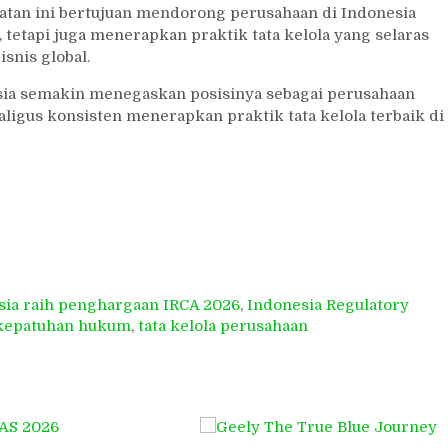
katan ini bertujuan mendorong perusahaan di Indonesia
 tetapi juga menerapkan praktik tata kelola yang selaras
snis global.
sia semakin menegaskan posisinya sebagai perusahaan
ligus konsisten menerapkan praktik tata kelola terbaik di
sia raih penghargaan IRCA 2026
,
Indonesia Regulatory
kepatuhan hukum
,
tata kelola perusahaan