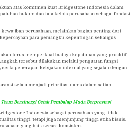
kuan atas komitmen kuat Bridgestone Indonesia dalam
atuhan hukum dan tata kelola perusahaan sebagai fondasi
kewajiban perusahaan, melainkan bagian penting dari
a kepercayaan para pemangku kepentingan sekaligus
akan terus memperkuat budaya kepatuhan yang proaktif
. Langkah tersebut dilakukan melalui penguatan fungsi
 serta penerapan kebijakan internal yang sejalan dengan
ransi selalu menjadi prioritas utama dalam setiap
 Team Bersinergi Cetak Pembalap Muda Berprestasi
ridgestone Indonesia sebagai perusahaan yang tidak
itas tinggi, tetapi juga menjunjung tinggi etika bisnis,
rusahaan yang baik secara konsisten.