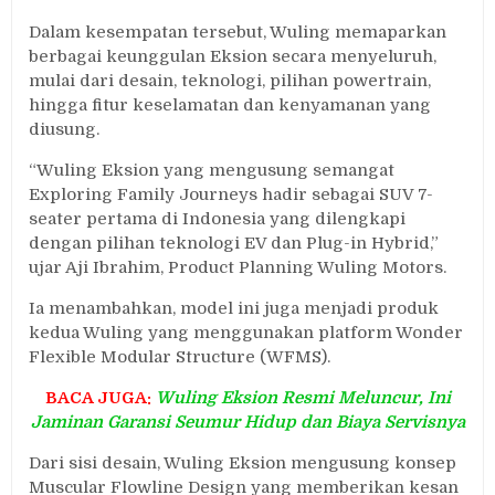
Dalam kesempatan tersebut, Wuling memaparkan
berbagai keunggulan Eksion secara menyeluruh,
mulai dari desain, teknologi, pilihan powertrain,
hingga fitur keselamatan dan kenyamanan yang
diusung.
“Wuling Eksion yang mengusung semangat
Exploring Family Journeys hadir sebagai SUV 7-
seater pertama di Indonesia yang dilengkapi
dengan pilihan teknologi EV dan Plug-in Hybrid,”
ujar Aji Ibrahim, Product Planning Wuling Motors.
Ia menambahkan, model ini juga menjadi produk
kedua Wuling yang menggunakan platform Wonder
Flexible Modular Structure (WFMS).
BACA JUGA:
Wuling Eksion Resmi Meluncur, Ini
Jaminan Garansi Seumur Hidup dan Biaya Servisnya
Dari sisi desain, Wuling Eksion mengusung konsep
Muscular Flowline Design yang memberikan kesan