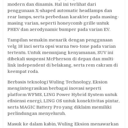
modern dan dinamis. Hal ini terlihat dari
penggunaan X-shaped automatic headlamps dan
rear lamps, serta perbedaan karakter pada masing-
masing varian, seperti honeycomb grille untuk
PHEV dan aerodynamic bumper pada varian EV.
Tampilan semakin menarik dengan penggunaan
velg 18 inci serta opsi warna two-tone pada varian
tertentu. Untuk menunjang kenyamanan, SUV ini
dibekali suspensi McPherson di depan dan multi-
link independent di belakang, serta rem cakram di
keempat roda.
Berbasis teknologi Wuling Technology, Eksion
mengintegrasikan berbagai inovasi seperti
platform WFMS, LING Power Hybrid System untuk
efisiensi energi, LING OS untuk konektivitas pintar,
serta MAGIC Battery Pro yang diklaim memiliki
perlindungan menyeluruh.
Masuk ke dalam kabin, Wuling Eksion menawarkan