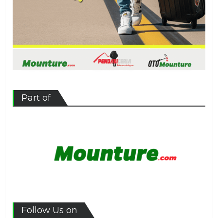
Part of
Follow Us on