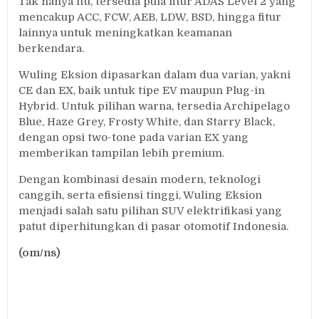
Tak hanya itu, tersedia pula fitur ADAS Level 2 yang
mencakup ACC, FCW, AEB, LDW, BSD, hingga fitur
lainnya untuk meningkatkan keamanan
berkendara.
Wuling Eksion dipasarkan dalam dua varian, yakni
CE dan EX, baik untuk tipe EV maupun Plug-in
Hybrid. Untuk pilihan warna, tersedia Archipelago
Blue, Haze Grey, Frosty White, dan Starry Black,
dengan opsi two-tone pada varian EX yang
memberikan tampilan lebih premium.
Dengan kombinasi desain modern, teknologi
canggih, serta efisiensi tinggi, Wuling Eksion
menjadi salah satu pilihan SUV elektrifikasi yang
patut diperhitungkan di pasar otomotif Indonesia.
(om/ns)