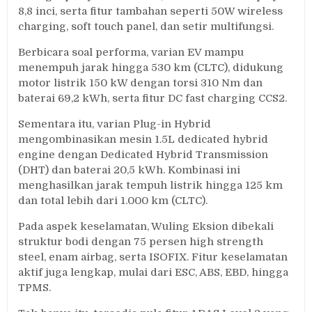
8,8 inci, serta fitur tambahan seperti 50W wireless
charging, soft touch panel, dan setir multifungsi.
Berbicara soal performa, varian EV mampu
menempuh jarak hingga 530 km (CLTC), didukung
motor listrik 150 kW dengan torsi 310 Nm dan
baterai 69,2 kWh, serta fitur DC fast charging CCS2.
Sementara itu, varian Plug-in Hybrid
mengombinasikan mesin 1.5L dedicated hybrid
engine dengan Dedicated Hybrid Transmission
(DHT) dan baterai 20,5 kWh. Kombinasi ini
menghasilkan jarak tempuh listrik hingga 125 km
dan total lebih dari 1.000 km (CLTC).
Pada aspek keselamatan, Wuling Eksion dibekali
struktur bodi dengan 75 persen high strength
steel, enam airbag, serta ISOFIX. Fitur keselamatan
aktif juga lengkap, mulai dari ESC, ABS, EBD, hingga
TPMS.