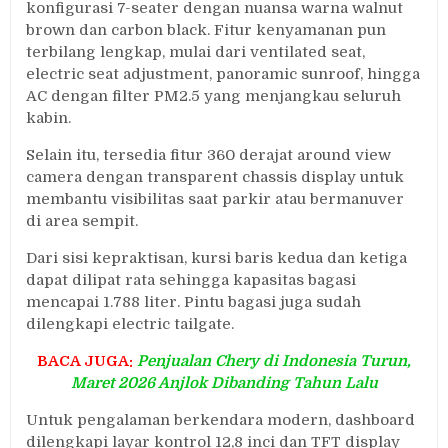
konfigurasi 7-seater dengan nuansa warna walnut
brown dan carbon black. Fitur kenyamanan pun
terbilang lengkap, mulai dari ventilated seat,
electric seat adjustment, panoramic sunroof, hingga
AC dengan filter PM2.5 yang menjangkau seluruh
kabin.
Selain itu, tersedia fitur 360 derajat around view
camera dengan transparent chassis display untuk
membantu visibilitas saat parkir atau bermanuver
di area sempit.
Dari sisi kepraktisan, kursi baris kedua dan ketiga
dapat dilipat rata sehingga kapasitas bagasi
mencapai 1.788 liter. Pintu bagasi juga sudah
dilengkapi electric tailgate.
BACA JUGA:
Penjualan Chery di Indonesia Turun,
Maret 2026 Anjlok Dibanding Tahun Lalu
Untuk pengalaman berkendara modern, dashboard
dilengkapi layar kontrol 12,8 inci dan TFT display