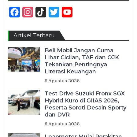
Facebook
Instagram
TikTok
Twitter
YouTube
Channel
Artikel Terbaru
Beli Mobil Jangan Cuma
Lihat Cicilan, TAF dan OJK
Tekankan Pentingnya
Literasi Keuangan
8 Agustus 2026
Test Drive Suzuki Fronx SGX
Hybrid Kuro di GIIAS 2026,
Peserta Soroti Desain Sporty
dan DVR
8 Agustus 2026
Leapmotor Mulai Perakitan