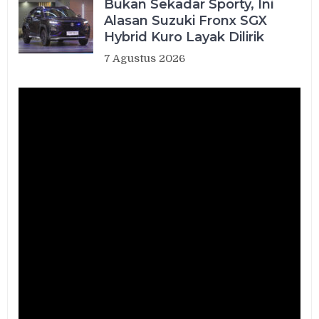
Bukan Sekadar Sporty, Ini
Alasan Suzuki Fronx SGX
Hybrid Kuro Layak Dilirik
7 Agustus 2026