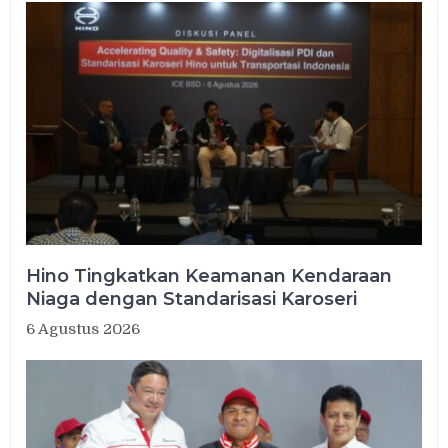
Hino Tingkatkan Keamanan Kendaraan
Niaga dengan Standarisasi Karoseri
6 Agustus 2026