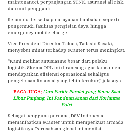
maintenance), perpanjangan STNK, asuransi all risk,
dan unit pengganti.
Selain itu, tersedia pula layanan tambahan seperti
pengemudi, fasilitas pengisian daya, hingga
emergency mobile charger.
Vice President Director Takari, Tadashi Sasaki,
menyebut minat terhadap eCanter terus meningkat.
“Kami melihat antusiasme besar dari pelaku
logistik. Skema OPL ini dirancang agar konsumen
mendapatkan efisiensi operasional sekaligus
pengelolaan finansial yang lebih terukur,” jelasnya.
BACA JUGA:
Cara Parkir Paralel yang Benar Saat
Libur Panjang, Ini Panduan Aman dari Korlantas
Polri
Sebagai pengguna perdana, DSV Indonesia
memanfaatkan eCanter untuk memperkuat armada
logistiknya. Perusahaan global ini menilai