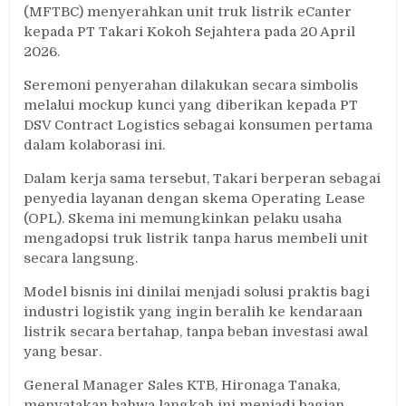
(MFTBC) menyerahkan unit truk listrik eCanter
kepada PT Takari Kokoh Sejahtera pada 20 April
2026.
Seremoni penyerahan dilakukan secara simbolis
melalui mockup kunci yang diberikan kepada PT
DSV Contract Logistics sebagai konsumen pertama
dalam kolaborasi ini.
Dalam kerja sama tersebut, Takari berperan sebagai
penyedia layanan dengan skema Operating Lease
(OPL). Skema ini memungkinkan pelaku usaha
mengadopsi truk listrik tanpa harus membeli unit
secara langsung.
Model bisnis ini dinilai menjadi solusi praktis bagi
industri logistik yang ingin beralih ke kendaraan
listrik secara bertahap, tanpa beban investasi awal
yang besar.
General Manager Sales KTB, Hironaga Tanaka,
menyatakan bahwa langkah ini menjadi bagian