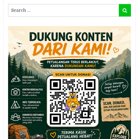
Search
Search
for: