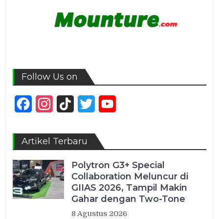
Follow Us on
Facebook
Instagram
TikTok
Twitter
YouTube
Channel
Artikel Terbaru
Polytron G3+ Special
Collaboration Meluncur di
GIIAS 2026, Tampil Makin
Gahar dengan Two-Tone
8 Agustus 2026