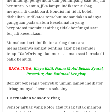
melindungi pengemudi dan penumpang saat terjadi
benturan. Namun, jika lampu indikator airbag
menyala di dashboard, kondisi ini tidak boleh
diabaikan. Indikator tersebut menandakan adanya
gangguan pada sistem keselamatan yang
berpotensi membuat airbag tidak berfungsi saat
terjadi kecelakaan.
Memahami arti indikator airbag dan cara
mengatasinya sangat penting agar pengemudi
tetap #SafeDriving dan merasa aman saat berada di
balik kemudi.
BACA JUGA:
Biaya Balik Nama Mobil Bekas: Syarat,
Prosedur, dan Estimasi Lengkap
Berikut beberapa penyebab umum lampu indikator
airbag menyala beserta solusinya:
1.
Kerusakan Sensor Airbag
Sensor airbag yang kotor atau rusak tidak mampu