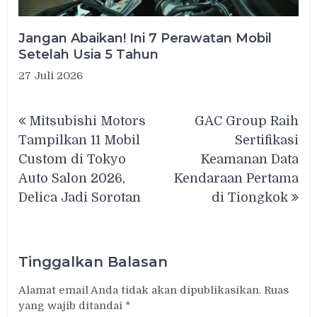
Jangan Abaikan! Ini 7 Perawatan Mobil
Setelah Usia 5 Tahun
27 Juli 2026
Navigasi
Mitsubishi Motors
GAC Group Raih
pos
Tampilkan 11 Mobil
Sertifikasi
Custom di Tokyo
Keamanan Data
Auto Salon 2026,
Kendaraan Pertama
Delica Jadi Sorotan
di Tiongkok
Tinggalkan Balasan
Alamat email Anda tidak akan dipublikasikan.
Ruas
yang wajib ditandai
*