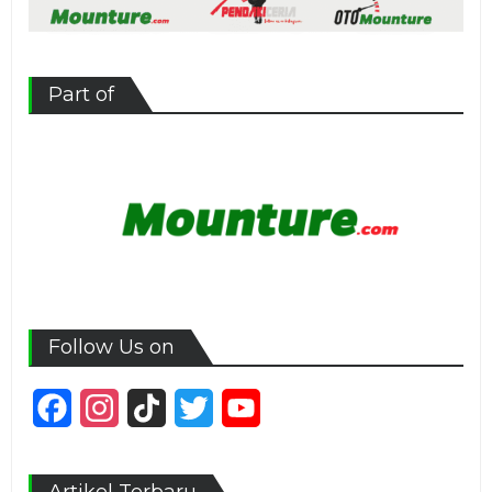
Part of
Follow Us on
Facebook
Instagram
TikTok
Twitter
YouTube
Channel