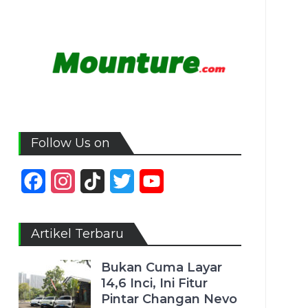
Follow Us on
Facebook
Instagram
TikTok
Twitter
YouTube
Channel
Artikel Terbaru
Bukan Cuma Layar
14,6 Inci, Ini Fitur
Pintar Changan Nevo