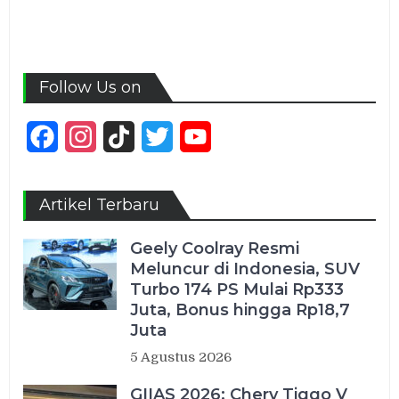
Follow Us on
Facebook
Instagram
TikTok
Twitter
YouTube
Channel
Artikel Terbaru
Geely Coolray Resmi
Meluncur di Indonesia, SUV
Turbo 174 PS Mulai Rp333
Juta, Bonus hingga Rp18,7
Juta
5 Agustus 2026
GIIAS 2026: Chery Tiggo V