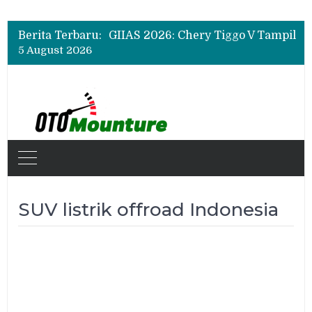
Berita Terbaru:
5 August 2026
SUV listrik offroad Indonesia