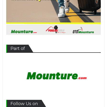
Part of
Follow Us on