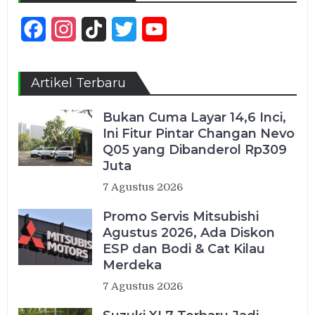
Facebook
Instagram
TikTok
Twitter
YouTube
Channel
Artikel Terbaru
Bukan Cuma Layar 14,6 Inci,
Ini Fitur Pintar Changan Nevo
Q05 yang Dibanderol Rp309
Juta
7 Agustus 2026
Promo Servis Mitsubishi
Agustus 2026, Ada Diskon
ESP dan Bodi & Cat Kilau
Merdeka
7 Agustus 2026