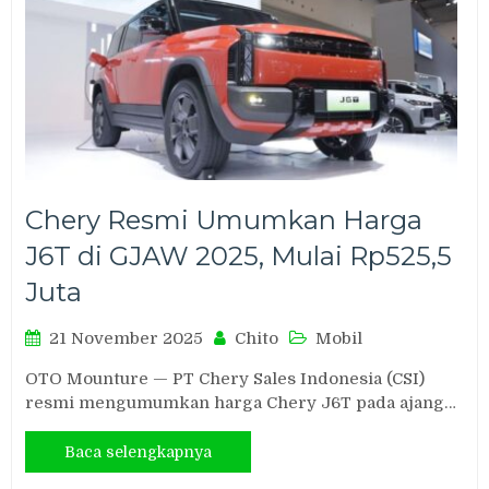
Chery Resmi Umumkan Harga
J6T di GJAW 2025, Mulai Rp525,5
Juta
21 November 2025
Chito
Mobil
OTO Mounture — PT Chery Sales Indonesia (CSI)
resmi mengumumkan harga Chery J6T pada ajang…
Baca selengkapnya