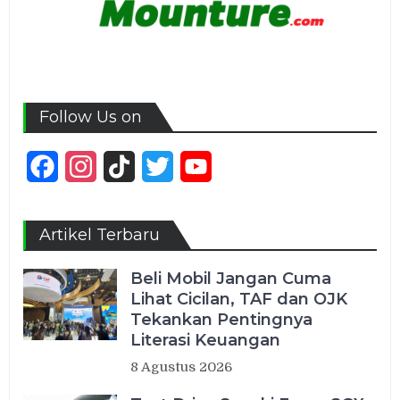
Follow Us on
Facebook
Instagram
TikTok
Twitter
YouTube
Channel
Artikel Terbaru
Beli Mobil Jangan Cuma
Lihat Cicilan, TAF dan OJK
Tekankan Pentingnya
Literasi Keuangan
8 Agustus 2026