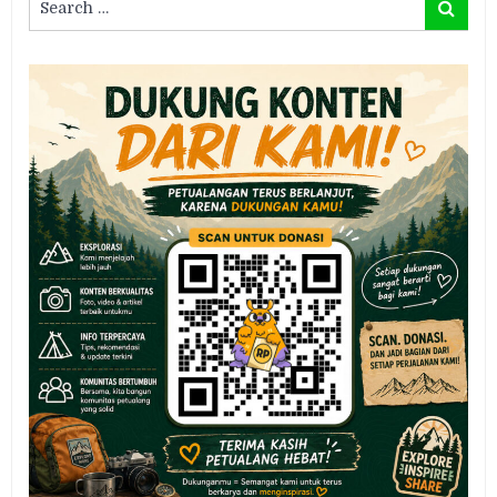
Search
for: