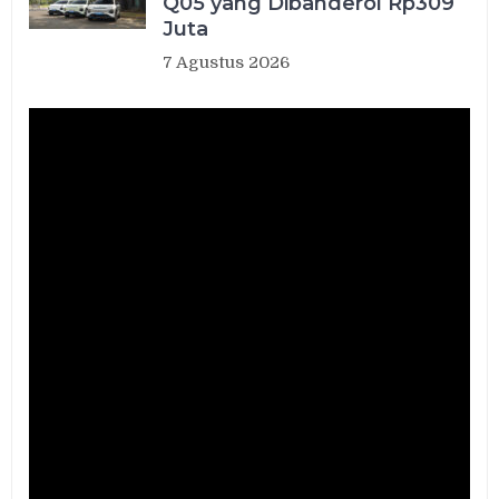
Q05 yang Dibanderol Rp309
Juta
7 Agustus 2026