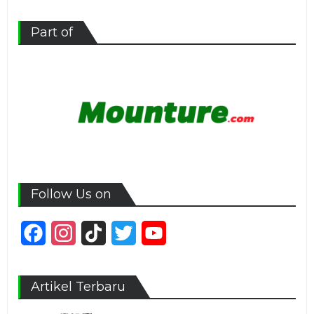
Part of
Follow Us on
Facebook
Instagram
TikTok
Twitter
YouTube
Channel
Artikel Terbaru