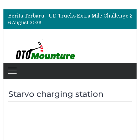
Berita Terbaru:
6 August 2026
Starvo charging station