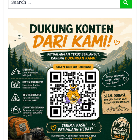
Search
for: