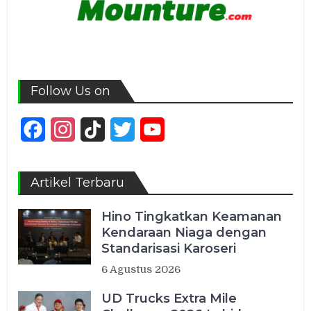
Follow Us on
Facebook
Instagram
TikTok
Twitter
YouTube
Channel
Artikel Terbaru
Hino Tingkatkan Keamanan
Kendaraan Niaga dengan
Standarisasi Karoseri
6 Agustus 2026
UD Trucks Extra Mile