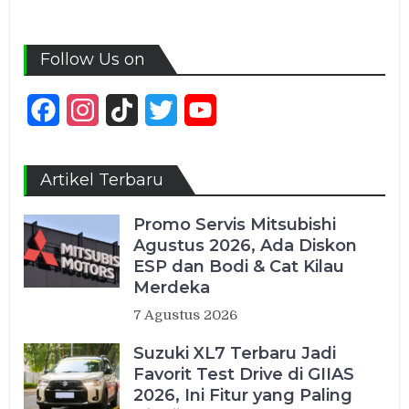
Follow Us on
Facebook
Instagram
TikTok
Twitter
YouTube
Channel
Artikel Terbaru
Promo Servis Mitsubishi
Agustus 2026, Ada Diskon
ESP dan Bodi & Cat Kilau
Merdeka
7 Agustus 2026
Suzuki XL7 Terbaru Jadi
Favorit Test Drive di GIIAS
2026, Ini Fitur yang Paling