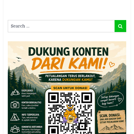
Search
Search
for: