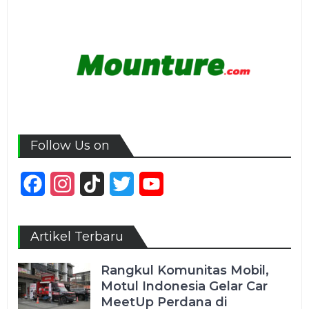
Follow Us on
Facebook
Instagram
TikTok
Twitter
YouTube
Channel
Artikel Terbaru
Rangkul Komunitas Mobil,
Motul Indonesia Gelar Car
MeetUp Perdana di