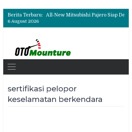
Berita Terbaru:
6 August 2026
sertifikasi pelopor
keselamatan berkendara