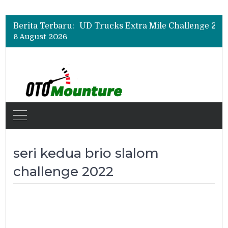
Berita Terbaru:
6 August 2026
seri kedua brio slalom
challenge 2022