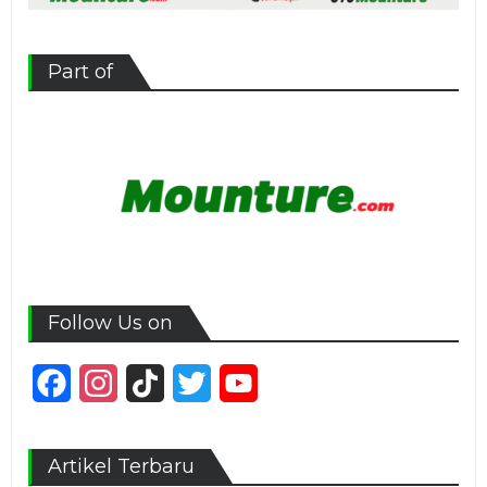
Part of
Follow Us on
Facebook
Instagram
TikTok
Twitter
YouTube
Channel
Artikel Terbaru