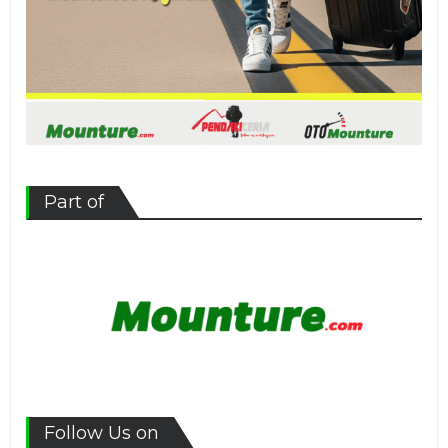
Part of
Follow Us on