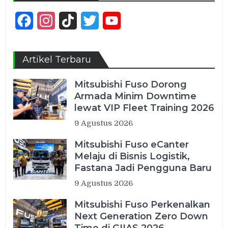
Facebook
Instagram
TikTok
Twitter
YouTube
Channel
Artikel Terbaru
Mitsubishi Fuso Dorong
Armada Minim Downtime
lewat VIP Fleet Training 2026
9 Agustus 2026
Mitsubishi Fuso eCanter
Melaju di Bisnis Logistik,
Fastana Jadi Pengguna Baru
9 Agustus 2026
Mitsubishi Fuso Perkenalkan
Next Generation Zero Down
Time di GIIAS 2026