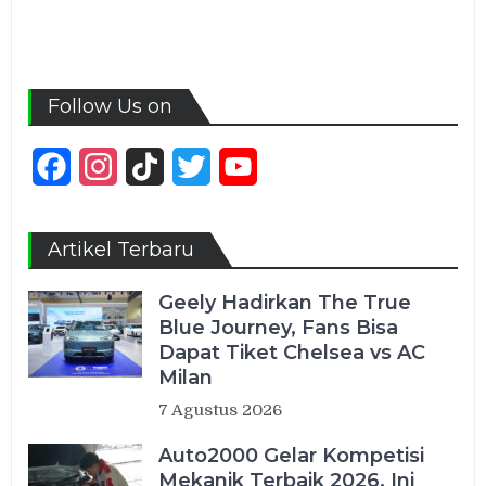
Follow Us on
Facebook
Instagram
TikTok
Twitter
YouTube
Channel
Artikel Terbaru
Geely Hadirkan The True
Blue Journey, Fans Bisa
Dapat Tiket Chelsea vs AC
Milan
7 Agustus 2026
Auto2000 Gelar Kompetisi
Mekanik Terbaik 2026, Ini