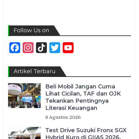
Follow Us on
Facebook
Instagram
TikTok
Twitter
YouTube
Channel
Artikel Terbaru
Beli Mobil Jangan Cuma
Lihat Cicilan, TAF dan OJK
Tekankan Pentingnya
Literasi Keuangan
8 Agustus 2026
Test Drive Suzuki Fronx SGX
Hybrid Kuro di GIIAS 2026,