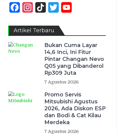
Facebook
Instagram
TikTok
Twitter
YouTube
Channel
Artikel Terbaru
Bukan Cuma Layar
14,6 Inci, Ini Fitur
Pintar Changan Nevo
Q05 yang Dibanderol
Rp309 Juta
7 Agustus 2026
Promo Servis
Mitsubishi Agustus
2026, Ada Diskon ESP
dan Bodi & Cat Kilau
Merdeka
7 Agustus 2026