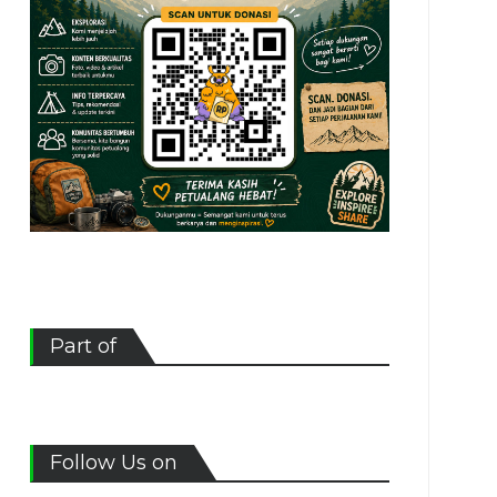
Part of
Follow Us on