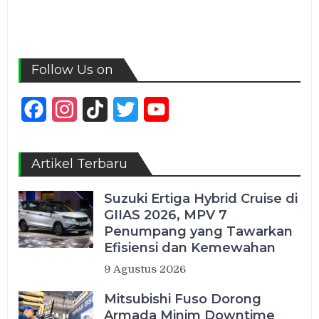
Follow Us on
Facebook
Instagram
TikTok
Twitter
YouTube
Channel
Artikel Terbaru
Suzuki Ertiga Hybrid Cruise di
GIIAS 2026, MPV 7
Penumpang yang Tawarkan
Efisiensi dan Kemewahan
9 Agustus 2026
Mitsubishi Fuso Dorong
Armada Minim Downtime