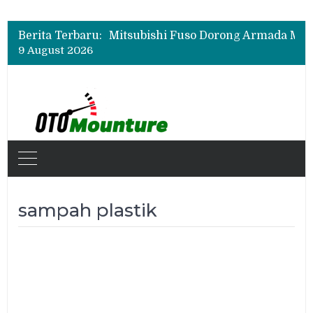
Berita Terbaru:
9 August 2026
sampah plastik