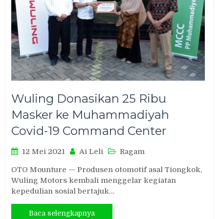
Wuling Donasikan 25 Ribu
Masker ke Muhammadiyah
Covid-19 Command Center
12 Mei 2021
Ai Leli
Ragam
OTO Mounture — Produsen otomotif asal Tiongkok,
Wuling Motors kembali menggelar kegiatan
kepedulian sosial bertajuk…
Baca selengkapnya