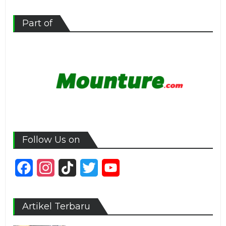
Part of
Follow Us on
Facebook
Instagram
TikTok
Twitter
YouTube
Channel
Artikel Terbaru