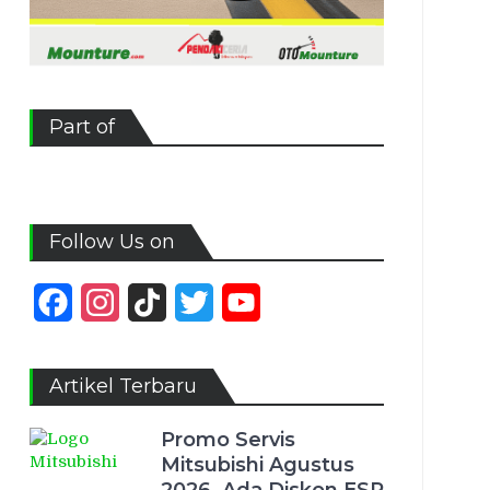
Part of
Follow Us on
Facebook
Instagram
TikTok
Twitter
YouTube
Channel
Artikel Terbaru
Promo Servis
Mitsubishi Agustus