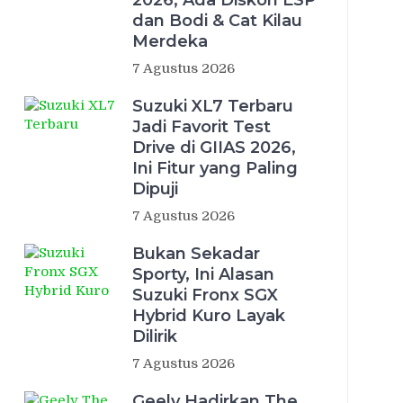
2026, Ada Diskon ESP
dan Bodi & Cat Kilau
Merdeka
7 Agustus 2026
Suzuki XL7 Terbaru
Jadi Favorit Test
Drive di GIIAS 2026,
Ini Fitur yang Paling
Dipuji
7 Agustus 2026
Bukan Sekadar
Sporty, Ini Alasan
Suzuki Fronx SGX
Hybrid Kuro Layak
Dilirik
7 Agustus 2026
Geely Hadirkan The