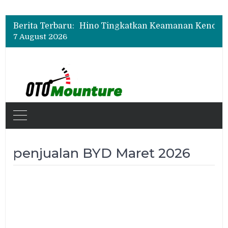
Berita Terbaru:
7 August 2026
penjualan BYD Maret 2026