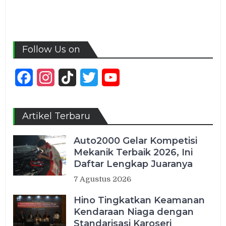
Follow Us on
Facebook
Instagram
TikTok
Twitter
YouTube
Channel
Artikel Terbaru
Auto2000 Gelar Kompetisi
Mekanik Terbaik 2026, Ini
Daftar Lengkap Juaranya
7 Agustus 2026
Hino Tingkatkan Keamanan
Kendaraan Niaga dengan
Standarisasi Karoseri