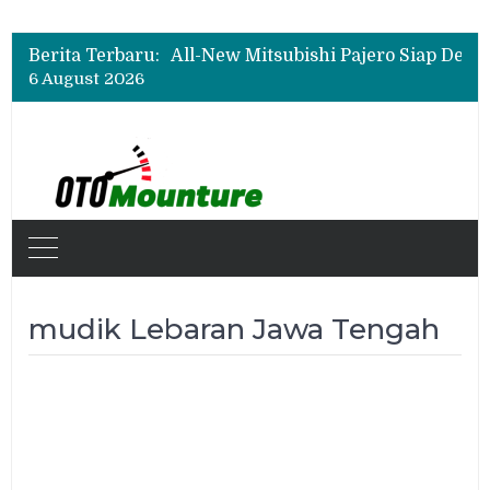
Berita Terbaru:
6 August 2026
mudik Lebaran Jawa Tengah