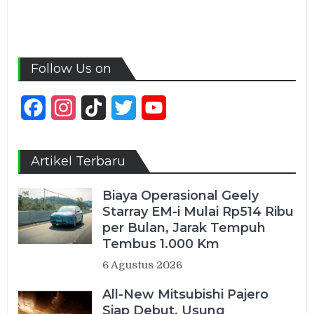
Follow Us on
Facebook
Instagram
TikTok
Twitter
YouTube
Channel
Artikel Terbaru
Biaya Operasional Geely
Starray EM-i Mulai Rp514 Ribu
per Bulan, Jarak Tempuh
Tembus 1.000 Km
6 Agustus 2026
All-New Mitsubishi Pajero
Siap Debut, Usung