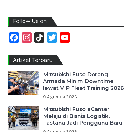
Follow Us on
Facebook
Instagram
TikTok
Twitter
YouTube
Channel
Artikel Terbaru
Mitsubishi Fuso Dorong
Armada Minim Downtime
lewat VIP Fleet Training 2026
9 Agustus 2026
Mitsubishi Fuso eCanter
Melaju di Bisnis Logistik,
Fastana Jadi Pengguna Baru
9 Agustus 2026