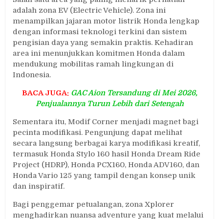
adalah zona EV (Electric Vehicle). Zona ini
menampilkan jajaran motor listrik Honda lengkap
dengan informasi teknologi terkini dan sistem
pengisian daya yang semakin praktis. Kehadiran
area ini menunjukkan komitmen Honda dalam
mendukung mobilitas ramah lingkungan di
Indonesia.
BACA JUGA:
GAC Aion Tersandung di Mei 2026,
Penjualannya Turun Lebih dari Setengah
Sementara itu, Modif Corner menjadi magnet bagi
pecinta modifikasi. Pengunjung dapat melihat
secara langsung berbagai karya modifikasi kreatif,
termasuk Honda Stylo 160 hasil Honda Dream Ride
Project (HDRP), Honda PCX160, Honda ADV160, dan
Honda Vario 125 yang tampil dengan konsep unik
dan inspiratif.
Bagi penggemar petualangan, zona Xplorer
menghadirkan nuansa adventure yang kuat melalui