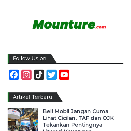
Follow Us on
Facebook
Instagram
TikTok
Twitter
YouTube
Channel
Artikel Terbaru
Beli Mobil Jangan Cuma
Lihat Cicilan, TAF dan OJK
Tekankan Pentingnya