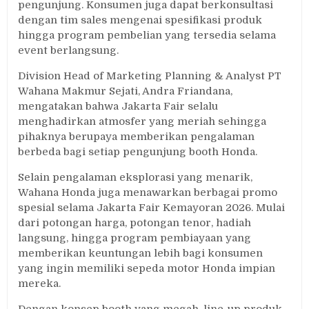
pengunjung. Konsumen juga dapat berkonsultasi
dengan tim sales mengenai spesifikasi produk
hingga program pembelian yang tersedia selama
event berlangsung.
Division Head of Marketing Planning & Analyst PT
Wahana Makmur Sejati, Andra Friandana,
mengatakan bahwa Jakarta Fair selalu
menghadirkan atmosfer yang meriah sehingga
pihaknya berupaya memberikan pengalaman
berbeda bagi setiap pengunjung booth Honda.
Selain pengalaman eksplorasi yang menarik,
Wahana Honda juga menawarkan berbagai promo
spesial selama Jakarta Fair Kemayoran 2026. Mulai
dari potongan harga, potongan tenor, hadiah
langsung, hingga program pembiayaan yang
memberikan keuntungan lebih bagi konsumen
yang ingin memiliki sepeda motor Honda impian
mereka.
Dengan konsep booth yang megah, line-up produk