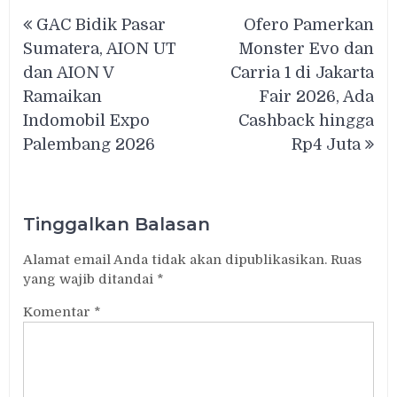
Navigasi
GAC Bidik Pasar
Ofero Pamerkan
pos
Sumatera, AION UT
Monster Evo dan
dan AION V
Carria 1 di Jakarta
Ramaikan
Fair 2026, Ada
Indomobil Expo
Cashback hingga
Palembang 2026
Rp4 Juta
Tinggalkan Balasan
Alamat email Anda tidak akan dipublikasikan.
Ruas
yang wajib ditandai
*
Komentar
*