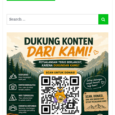
Search
Search
for: