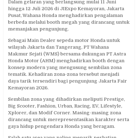
Dalam gelaran yang berlangsung mulai 11 Juni
hingga 12 Juli 2026 di JIExpo Kemayoran, Jakarta
Pusat, Wahana Honda menghadirkan pengalaman
berbeda melalui booth megah yang dirancang untuk
memanjakan pengunjung.
Sebagai Main Dealer sepeda motor Honda untuk
wilayah Jakarta dan Tangerang, PT Wahana
Makmur Sejati (WMS) bersama dukungan PT Astra
Honda Motor (AHM) menghadirkan booth dengan
konsep modern yang mengusung sembilan zona
tematik. Kehadiran zona-zona tersebut menjadi
daya tarik tersendiri bagi pengunjung Jakarta Fair
Kemayoran 2026.
Sembilan zona yang dihadirkan meliputi Prestige,
Big Scooter, Fashion, Urban, Racing, EV, Lifestyle,
Xplorer, dan Modif Corner. Masing-masing zona
dirancang untuk merepresentasikan karakter serta
gaya hidup pengendara Honda yang beragam.
Salah satu area yang paling menarik perhatian