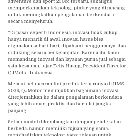
adventure dan sport 250cc terbaru, sekaligus
memperkenalkan teknologi pintar yang dirancang
untuk meningkatkan pengalaman berkendara
secara menyeluruh.
“Di pasar seperti Indonesia, inovasi tidak cukup
hanya menarik di awal. Inovasi harus bisa
digunakan sehari-hari, dipahami penggunanya, dan
didukung secara berkelanjutan. Karena itu, kami
memandang inovasi dan layanan purna jual sebagai
satu kesatuan,” ujar Felix Huang, President Director
QJMotor Indonesia.
Melalui peluncuran lini produk terbarunya di IIMS
2026, QJMotor menunjukkan bagaimana inovasi
diterjemahkan ke dalam pengalaman berkendara
yang lebih aman, praktis, dan bernilai jangka
panjang.
Setiap model dikembangkan dengan pendekatan
berbeda, namun memiliki tujuan yang sama:
menghadirkan teknologi yang relevan untuk