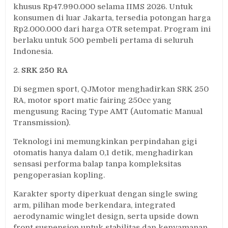
khusus Rp47.990.000 selama IIMS 2026. Untuk
konsumen di luar Jakarta, tersedia potongan harga
Rp2.000.000 dari harga OTR setempat. Program ini
berlaku untuk 500 pembeli pertama di seluruh
Indonesia.
2.
SRK 250 RA
Di segmen sport, QJMotor menghadirkan SRK 250
RA, motor sport matic fairing 250cc yang
mengusung Racing Type AMT (Automatic Manual
Transmission).
Teknologi ini memungkinkan perpindahan gigi
otomatis hanya dalam 0,1 detik, menghadirkan
sensasi performa balap tanpa kompleksitas
pengoperasian kopling.
Karakter sporty diperkuat dengan single swing
arm, pilihan mode berkendara, integrated
aerodynamic winglet design, serta upside down
front suspension untuk stabilitas dan kenyamanan.