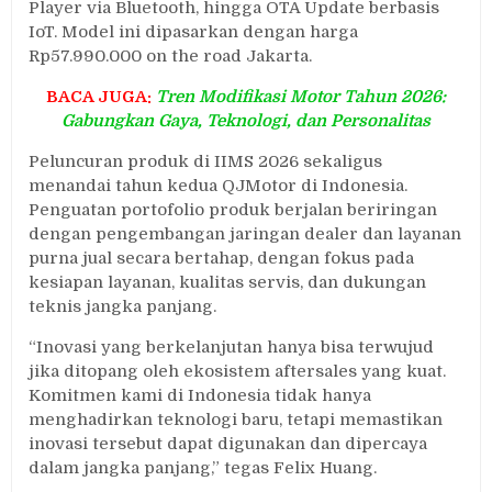
Player via Bluetooth, hingga OTA Update berbasis
IoT. Model ini dipasarkan dengan harga
Rp57.990.000 on the road Jakarta.
BACA JUGA:
Tren Modifikasi Motor Tahun 2026:
Gabungkan Gaya, Teknologi, dan Personalitas
Peluncuran produk di IIMS 2026 sekaligus
menandai tahun kedua QJMotor di Indonesia.
Penguatan portofolio produk berjalan beriringan
dengan pengembangan jaringan dealer dan layanan
purna jual secara bertahap, dengan fokus pada
kesiapan layanan, kualitas servis, dan dukungan
teknis jangka panjang.
“Inovasi yang berkelanjutan hanya bisa terwujud
jika ditopang oleh ekosistem aftersales yang kuat.
Komitmen kami di Indonesia tidak hanya
menghadirkan teknologi baru, tetapi memastikan
inovasi tersebut dapat digunakan dan dipercaya
dalam jangka panjang,” tegas Felix Huang.