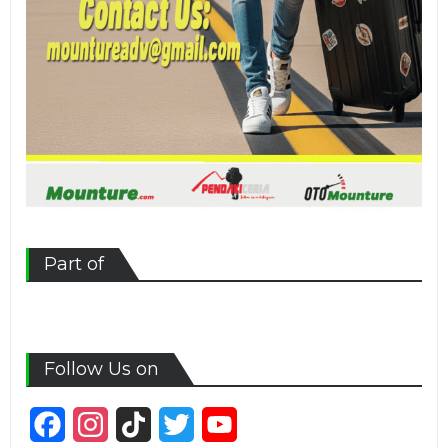
Part of
Follow Us on
Facebook
Instagram
TikTok
Twitter
YouTube