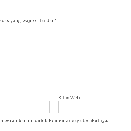
Ruas yang wajib ditandai
*
Situs Web
da peramban ini untuk komentar saya berikutnya.