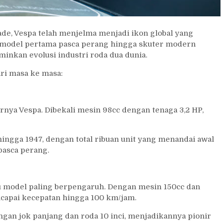
ade, Vespa telah menjelma menjadi ikon global yang
i model pertama pasca perang hingga skuter modern
minkan evolusi industri roda dua dunia.
ri masa ke masa:
rnya Vespa. Dibekali mesin 98cc dengan tenaga 3,2 HP,
hingga 1947, dengan total ribuan unit yang menandai awal
pasca perang.
tu model paling berpengaruh. Dengan mesin 150cc dan
capai kecepatan hingga 100 km/jam.
ngan jok panjang dan roda 10 inci, menjadikannya pionir