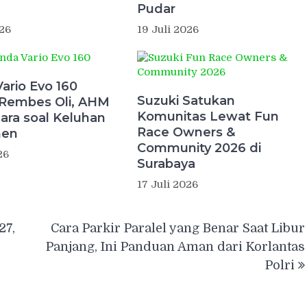
Pudar
026
19 Juli 2026
ario Evo 160
Suzuki Satukan
Rembes Oli, AHM
Komunitas Lewat Fun
ara soal Keluhan
Race Owners &
men
Community 2026 di
26
Surabaya
17 Juli 2026
27,
Cara Parkir Paralel yang Benar Saat Libur
Panjang, Ini Panduan Aman dari Korlantas
Polri