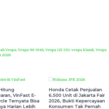
rah Vespa
,
Vespa 98 1946
,
Vespa GS 150
,
vespa klasik
,
Vespa
u 2026
Hitung
Honda Cetak Penjualan
aran, VinFast E-
6.500 Unit di Jakarta Fair
cle Ternyata Bisa
2026, Bukti Kepercayaan
aya Harian Lebih
Konsumen Tak Pernah