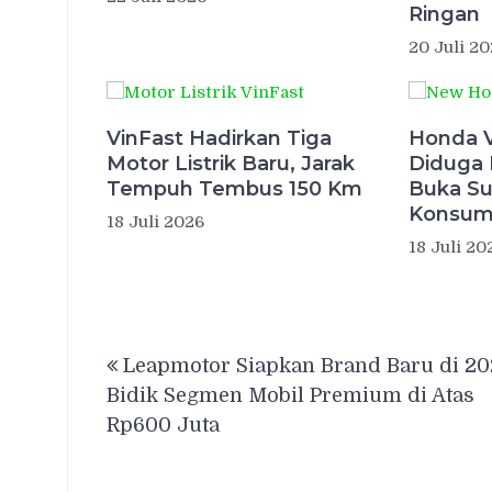
Ringan
20 Juli 2
VinFast Hadirkan Tiga
Honda V
Motor Listrik Baru, Jarak
Diduga 
Tempuh Tembus 150 Km
Buka Su
Konsu
18 Juli 2026
18 Juli 20
Navigasi
Leapmotor Siapkan Brand Baru di 20
pos
Bidik Segmen Mobil Premium di Atas
Rp600 Juta