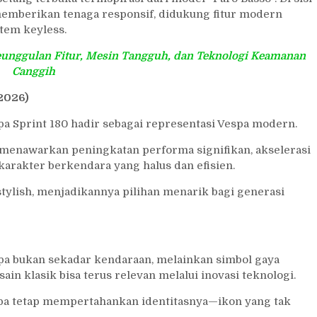
emberikan tenaga responsif, didukung fitur modern
stem keyless.
Keunggulan Fitur, Mesin Tangguh, dan Teknologi Keamanan
Canggih
(2026)
a Sprint 180 hadir sebagai representasi Vespa modern.
 menawarkan peningkatan performa signifikan, akselerasi
karakter berkendara yang halus dan efisien.
ylish, menjadikannya pilihan menarik bagi generasi
spa bukan sekadar kendaraan, melainkan simbol gaya
n klasik bisa terus relevan melalui inovasi teknologi.
pa tetap mempertahankan identitasnya—ikon yang tak