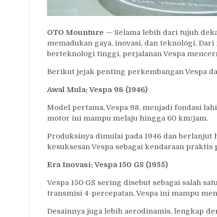
OTO Mounture
— Selama lebih dari tujuh dek
memadukan gaya, inovasi, dan teknologi. Dar
berteknologi tinggi, perjalanan Vespa mencer
Berikut jejak penting perkembangan Vespa da
Awal Mula: Vespa 98 (1946)
Model pertama, Vespa 98, menjadi fondasi lahi
motor ini mampu melaju hingga 60 km/jam.
Produksinya dimulai pada 1946 dan berlanjut 
kesuksesan Vespa sebagai kendaraan praktis 
Era Inovasi: Vespa 150 GS (1955)
Vespa 150 GS sering disebut sebagai salah sa
transmisi 4-percepatan, Vespa ini mampu men
Desainnya juga lebih aerodinamis, lengkap de