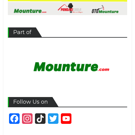
Part of
Follow Us on
Facebook
Instagram
TikTok
Twitter
YouTube
Channel