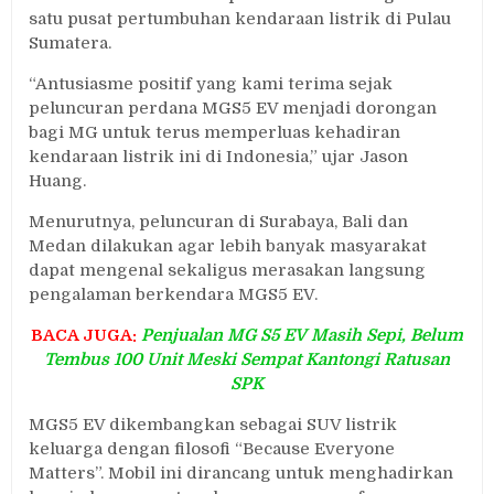
satu pusat pertumbuhan kendaraan listrik di Pulau
Sumatera.
“Antusiasme positif yang kami terima sejak
peluncuran perdana MGS5 EV menjadi dorongan
bagi MG untuk terus memperluas kehadiran
kendaraan listrik ini di Indonesia,” ujar Jason
Huang.
Menurutnya, peluncuran di Surabaya, Bali dan
Medan dilakukan agar lebih banyak masyarakat
dapat mengenal sekaligus merasakan langsung
pengalaman berkendara MGS5 EV.
BACA JUGA:
Penjualan MG S5 EV Masih Sepi, Belum
Tembus 100 Unit Meski Sempat Kantongi Ratusan
SPK
MGS5 EV dikembangkan sebagai SUV listrik
keluarga dengan filosofi “Because Everyone
Matters”. Mobil ini dirancang untuk menghadirkan