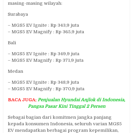
masing-masing wilayah:
Surabaya
– MGS5 EV Ignite : Rp 343,9 juta
– MGS5 EV Magnify : Rp 365,9 juta
Bali
– MGS5 EV Ignite : Rp 349,9 juta
– MGS5 EV Magnify : Rp 371,9 juta
Medan
– MGS5 EV Ignite : Rp 348,9 juta
– MGS5 EV Magnify : Rp 370,9 juta
BACA JUGA:
Penjualan Hyundai Anjlok di Indonesia,
Pangsa Pasar Kini Tinggal 2 Persen
Sebagai bagian dari komitmen jangka panjang
kepada konsumen Indonesia, seluruh varian MGS5
EV mendapatkan berbagai program kepemilikan,