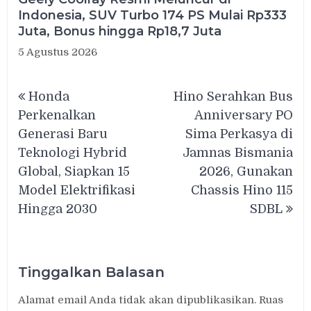
Indonesia, SUV Turbo 174 PS Mulai Rp333
Juta, Bonus hingga Rp18,7 Juta
5 Agustus 2026
Navigasi
Honda
Hino Serahkan Bus
pos
Perkenalkan
Anniversary PO
Generasi Baru
Sima Perkasya di
Teknologi Hybrid
Jamnas Bismania
Global, Siapkan 15
2026, Gunakan
Model Elektrifikasi
Chassis Hino 115
Hingga 2030
SDBL
Tinggalkan Balasan
Alamat email Anda tidak akan dipublikasikan.
Ruas