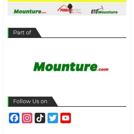
Part of
Follow Us on
Facebook
Instagram
TikTok
Twitter
YouTube
Channel