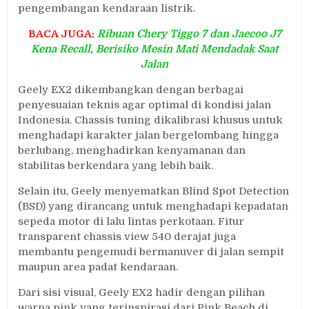
pengembangan kendaraan listrik.
BACA JUGA:
Ribuan Chery Tiggo 7 dan Jaecoo J7
Kena Recall, Berisiko Mesin Mati Mendadak Saat
Jalan
Geely EX2 dikembangkan dengan berbagai
penyesuaian teknis agar optimal di kondisi jalan
Indonesia. Chassis tuning dikalibrasi khusus untuk
menghadapi karakter jalan bergelombang hingga
berlubang, menghadirkan kenyamanan dan
stabilitas berkendara yang lebih baik.
Selain itu, Geely menyematkan Blind Spot Detection
(BSD) yang dirancang untuk menghadapi kepadatan
sepeda motor di lalu lintas perkotaan. Fitur
transparent chassis view 540 derajat juga
membantu pengemudi bermanuver di jalan sempit
maupun area padat kendaraan.
Dari sisi visual, Geely EX2 hadir dengan pilihan
warna pink yang terinspirasi dari Pink Beach di