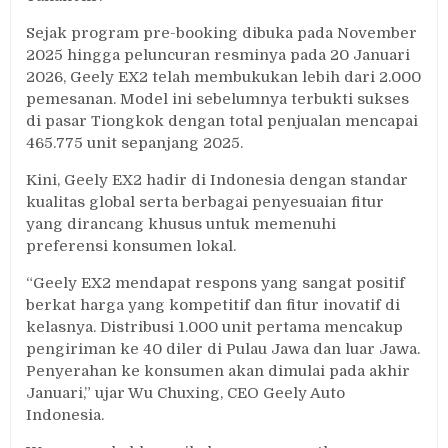
Sejak program pre-booking dibuka pada November
2025 hingga peluncuran resminya pada 20 Januari
2026, Geely EX2 telah membukukan lebih dari 2.000
pemesanan. Model ini sebelumnya terbukti sukses
di pasar Tiongkok dengan total penjualan mencapai
465.775 unit sepanjang 2025.
Kini, Geely EX2 hadir di Indonesia dengan standar
kualitas global serta berbagai penyesuaian fitur
yang dirancang khusus untuk memenuhi
preferensi konsumen lokal.
“Geely EX2 mendapat respons yang sangat positif
berkat harga yang kompetitif dan fitur inovatif di
kelasnya. Distribusi 1.000 unit pertama mencakup
pengiriman ke 40 diler di Pulau Jawa dan luar Jawa.
Penyerahan ke konsumen akan dimulai pada akhir
Januari,” ujar Wu Chuxing, CEO Geely Auto
Indonesia.