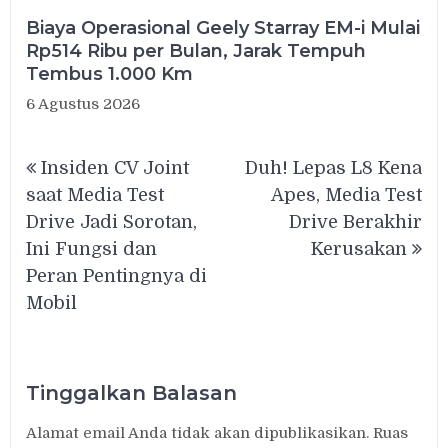
Biaya Operasional Geely Starray EM-i Mulai
Rp514 Ribu per Bulan, Jarak Tempuh
Tembus 1.000 Km
6 Agustus 2026
Navigasi
Insiden CV Joint
Duh! Lepas L8 Kena
pos
saat Media Test
Apes, Media Test
Drive Jadi Sorotan,
Drive Berakhir
Ini Fungsi dan
Kerusakan
Peran Pentingnya di
Mobil
Tinggalkan Balasan
Alamat email Anda tidak akan dipublikasikan.
Ruas