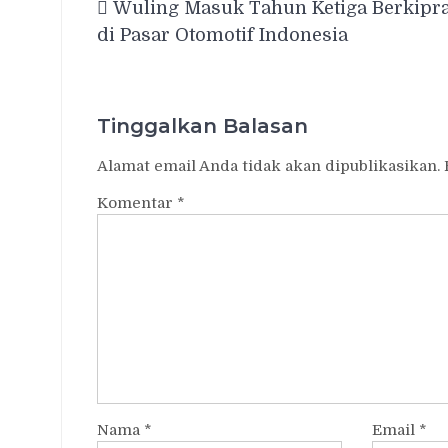
Wuling Masuk Tahun Ketiga Berkipr
pos
di Pasar Otomotif Indonesia
Tinggalkan Balasan
Alamat email Anda tidak akan dipublikasikan.
Komentar
*
Nama
*
Email
*