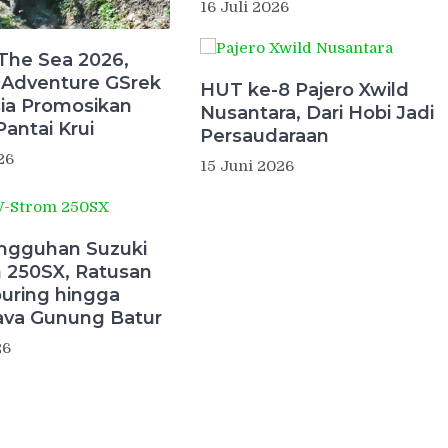
16 Juli 2026
The Sea 2026,
 Adventure GSrek
HUT ke-8 Pajero Xwild
ia Promosikan
Nusantara, Dari Hobi Jadi
antai Krui
Persaudaraan
26
15 Juni 2026
angguhan Suzuki
 250SX, Ratusan
ouring hingga
ava Gunung Batur
26