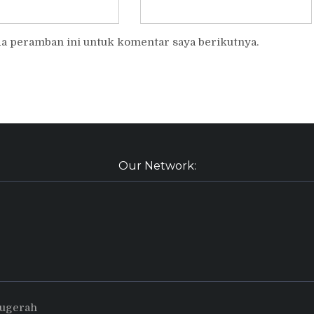
da peramban ini untuk komentar saya berikutnya.
Our Network:
nugerah