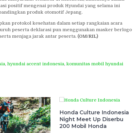
si positif mengenai produk Hyundai yang selama ini
bandingkan produk otomotif Jepang.
apkan protokol kesehatan dalam setiap rangkaian acara
eluruh peserta deklarasi pun menggunakan masker berlogo
erta menjaga jarak antar peserta.
(OM/RIL)
sia
,
hyundai accent indonesia
,
komunitas mobil hyundai
Honda Culture Indonesia
Night Meet Up Diserbu
200 Mobil Honda