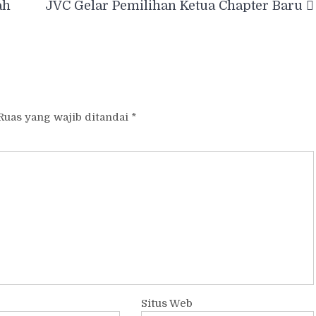
ah
JVC Gelar Pemilihan Ketua Chapter Baru
Ruas yang wajib ditandai
*
Situs Web