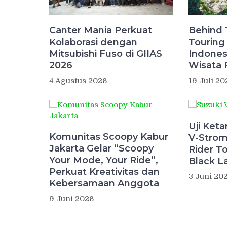
Canter Mania Perkuat
Behind 
Kolaborasi dengan
Touring
Mitsubishi Fuso di GIIAS
Indones
2026
Wisata P
4 Agustus 2026
19 Juli 20
Uji Ket
Komunitas Scoopy Kabur
V-Strom
Jakarta Gelar “Scoopy
Rider T
Your Mode, Your Ride”,
Black L
Perkuat Kreativitas dan
3 Juni 20
Kebersamaan Anggota
9 Juni 2026
Navigasi