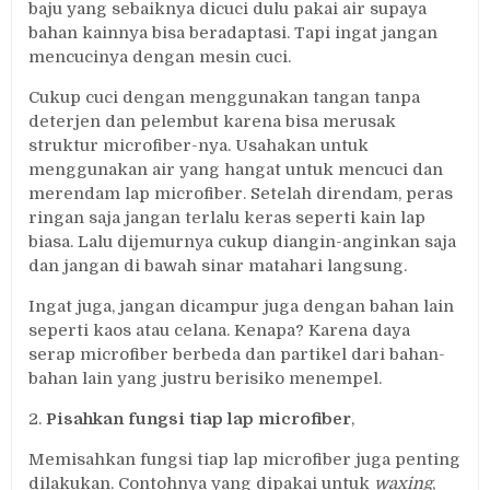
baju yang sebaiknya dicuci dulu pakai air supaya
bahan kainnya bisa beradaptasi. Tapi ingat jangan
mencucinya dengan mesin cuci.
Cukup cuci dengan menggunakan tangan tanpa
deterjen dan pelembut karena bisa merusak
struktur microfiber-nya. Usahakan untuk
menggunakan air yang hangat untuk mencuci dan
merendam lap microfiber. Setelah direndam, peras
ringan saja jangan terlalu keras seperti kain lap
biasa. Lalu dijemurnya cukup diangin-anginkan saja
dan jangan di bawah sinar matahari langsung.
Ingat juga, jangan dicampur juga dengan bahan lain
seperti kaos atau celana. Kenapa? Karena daya
serap microfiber berbeda dan partikel dari bahan-
bahan lain yang justru berisiko menempel.
2.
Pisahkan fungsi tiap lap microfiber
,
Memisahkan fungsi tiap lap microfiber juga penting
dilakukan. Contohnya yang dipakai untuk
waxing
,