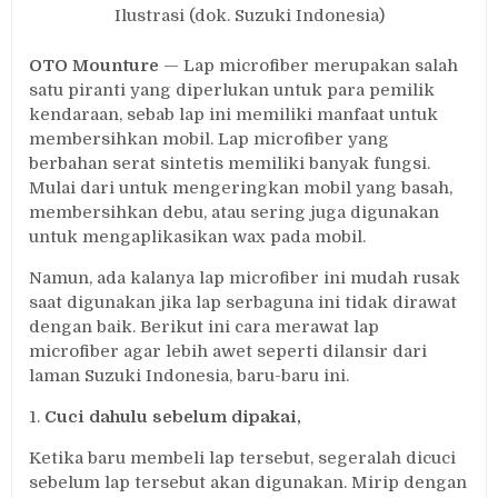
Microfiber,
Ilustrasi (dok. Suzuki Indonesia)
Ini
Caranya
OTO Mounture
— Lap microfiber merupakan salah
satu piranti yang diperlukan untuk para pemilik
kendaraan, sebab lap ini memiliki manfaat untuk
membersihkan mobil. Lap microfiber yang
berbahan serat sintetis memiliki banyak fungsi.
Mulai dari untuk mengeringkan mobil yang basah,
membersihkan debu, atau sering juga digunakan
untuk mengaplikasikan wax pada mobil.
Namun, ada kalanya lap microfiber ini mudah rusak
saat digunakan jika lap serbaguna ini tidak dirawat
dengan baik. Berikut ini cara merawat lap
microfiber agar lebih awet seperti dilansir dari
laman Suzuki Indonesia, baru-baru ini.
1.
Cuci dahulu sebelum dipakai,
Ketika baru membeli lap tersebut, segeralah dicuci
sebelum lap tersebut akan digunakan. Mirip dengan