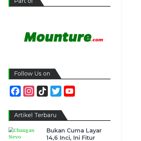
Part of
Follow Us on
Facebook
Instagram
TikTok
Twitter
YouTube
Channel
Artikel Terbaru
Bukan Cuma Layar
14,6 Inci, Ini Fitur