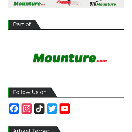
Part of
Follow Us on
Facebook
Instagram
TikTok
Twitter
YouTube
Channel
Artikel Terbaru