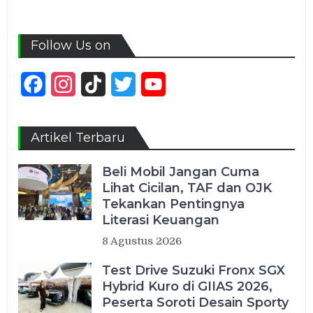
Follow Us on
Facebook
Instagram
TikTok
Twitter
YouTube
Channel
Artikel Terbaru
Beli Mobil Jangan Cuma
Lihat Cicilan, TAF dan OJK
Tekankan Pentingnya
Literasi Keuangan
8 Agustus 2026
Test Drive Suzuki Fronx SGX
Hybrid Kuro di GIIAS 2026,
Peserta Soroti Desain Sporty