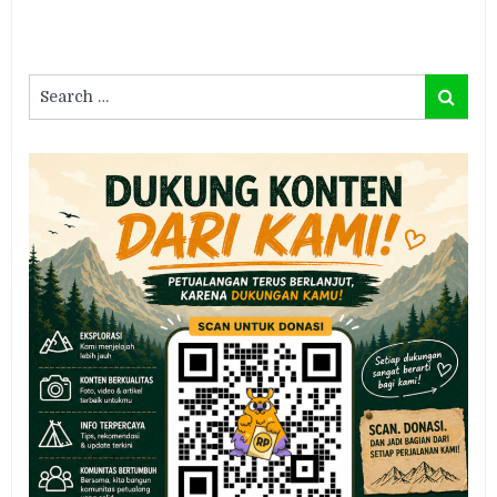
Search
Search
for: