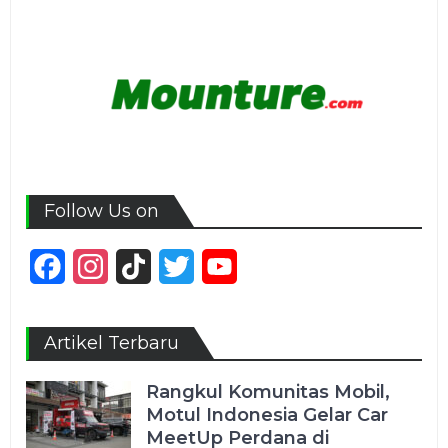
Follow Us on
Facebook
Instagram
TikTok
Twitter
YouTube
Channel
Artikel Terbaru
Rangkul Komunitas Mobil,
Motul Indonesia Gelar Car
MeetUp Perdana di