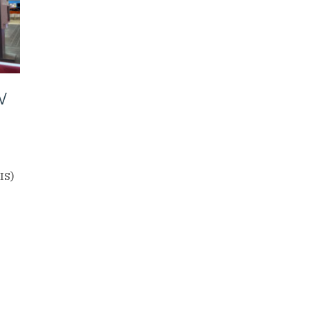
W
IS)