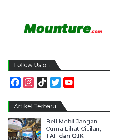
Follow Us on
Facebook
Instagram
TikTok
Twitter
YouTube
Channel
Artikel Terbaru
Beli Mobil Jangan
Cuma Lihat Cicilan,
TAF dan OJK